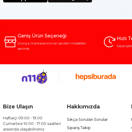
Geniş Ürün Seçeneği
Hızlı 
Dünya markalarının en sevilen modelleri
Siparişle
seninle.
Bize Ulaşın
Hakkımızda
Haftaiçi 09:00 - 19:00
Sıkça Sorulan Sorular
Cumartesi 10:00 - 17:00 saatleri
Sipariş Takip
arasında ulaşabilirsiniz.