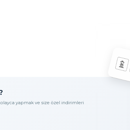
?
layca yapmak ve size özel indirimleri