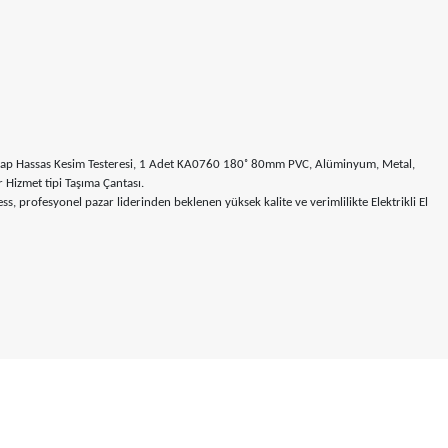
ap Hassas Kesim Testeresi, 1 Adet KA0760 180˚ 80mm PVC, Alüminyum, Metal,
Hizmet tipi Taşıma Çantası.
s, profesyonel pazar liderinden beklenen yüksek kalite ve verimlilikte Elektrikli El