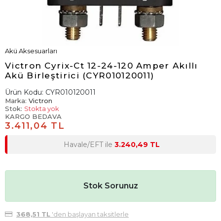
Akü Aksesuarları
Victron Cyrix-Ct 12-24-120 Amper Akıllı
Akü Birleştirici (CYR010120011)
Ürün Kodu:
CYR010120011
Marka:
Victron
Stok:
Stokta yok
KARGO BEDAVA
3.411,04 TL
Havale/EFT ile
3.240,49 TL
Stok Sorunuz
368,51 TL
'den başlayan taksitlerle