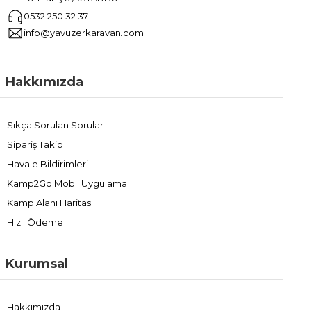
0532 250 32 37
info@yavuzerkaravan.com
Hakkımızda
Sıkça Sorulan Sorular
Sipariş Takip
Havale Bildirimleri
Kamp2Go Mobil Uygulama
Kamp Alanı Haritası
Hızlı Ödeme
Kurumsal
Hakkımızda