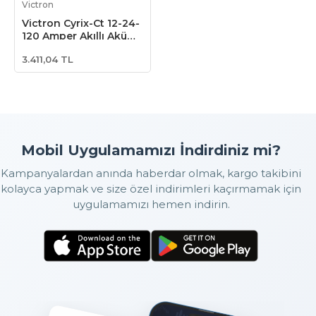
Victron
Victron Cyrix-Ct 12-24-
120 Amper Akıllı Akü
Birleştirici
3.411,04 TL
(CYR010120011)
Mobil Uygulamamızı İndirdiniz mi?
Kampanyalardan anında haberdar olmak, kargo takibini
kolayca yapmak ve size özel indirimleri kaçırmamak için
uygulamamızı hemen indirin.