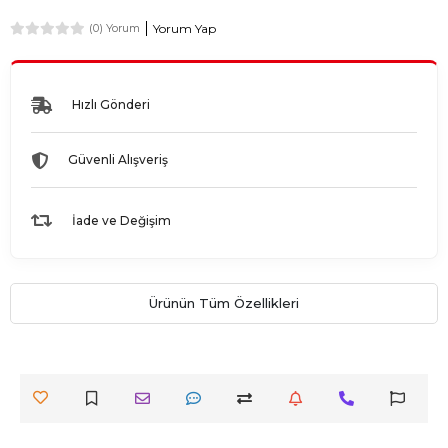
Yorum Yap
(0) Yorum
Hızlı Gönderi
Güvenli Alışveriş
İade ve Değişim
Ürünün Tüm Özellikleri