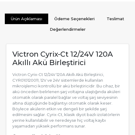
Ürün Açıklaması
Ödeme Seçenekleri
Teslimat
Değerlendirmeler
Victron Cyrix-Ct 12/24V 120A
Akıllı Akü Birleştirici
Victron Cyrix-Ct 12/24V 120A Akıllı Akü Birleştirici,
CYR010120011, 12V ve 24V sistemlerde kullanılan
mikroişlemci kontrollü bir akü birleştiricidir. Bu cihaz, bir
akü önceden belirlenen şarj voltajına ulaştığında aküleri
otomatik olarak paralel bağlar ve voltaj şarj seviyesinin
altına düştüğünde bağlantıyı otomatik olarak keser.
Böylece akülerin etkin ve dengeli bir şekilde şarj
edilmesini sağlar. Cyrix-Ct, klasik diyot bazlı izolatörlerin
yerine kullanılabilir ve neredeyse hiç voltaj kaybı
yaşamadan yüksek performans sunar.