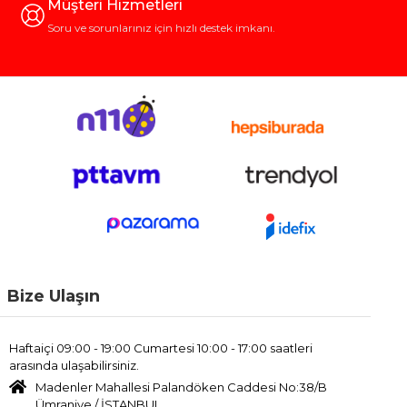
Müşteri Hizmetleri
Soru ve sorunlarınız için hızlı destek imkanı.
Bize Ulaşın
Haftaiçi 09:00 - 19:00 Cumartesi 10:00 - 17:00 saatleri
arasında ulaşabilirsiniz.
Madenler Mahallesi Palandöken Caddesi No:38/B
Ümraniye / İSTANBUL