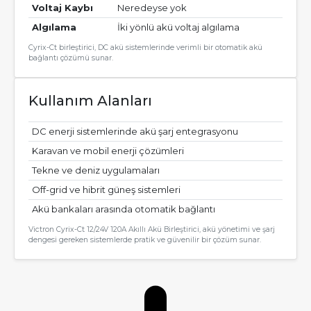
Voltaj Kaybı
Neredeyse yok
Algılama
İki yönlü akü voltaj algılama
Cyrix-Ct birleştirici, DC akü sistemlerinde verimli bir otomatik akü
bağlantı çözümü sunar.
Kullanım Alanları
DC enerji sistemlerinde akü şarj entegrasyonu
Karavan ve mobil enerji çözümleri
Tekne ve deniz uygulamaları
Off-grid ve hibrit güneş sistemleri
Akü bankaları arasında otomatik bağlantı
Victron Cyrix-Ct 12/24V 120A Akıllı Akü Birleştirici, akü yönetimi ve şarj
dengesi gereken sistemlerde pratik ve güvenilir bir çözüm sunar.