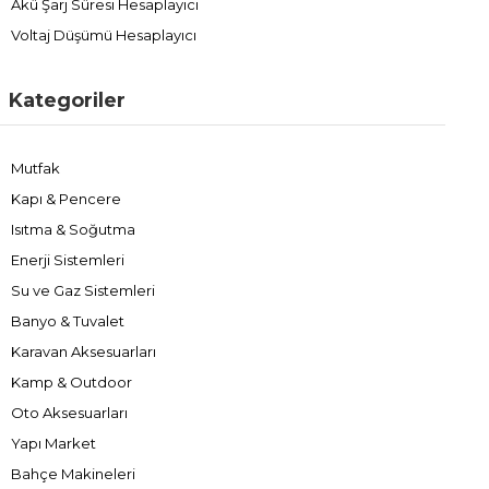
Akü Şarj Süresi Hesaplayıcı
Voltaj Düşümü Hesaplayıcı
Kategoriler
Mutfak
Kapı & Pencere
Isıtma & Soğutma
Enerji Sistemleri
Su ve Gaz Sistemleri
Banyo & Tuvalet
Karavan Aksesuarları
Kamp & Outdoor
Oto Aksesuarları
Yapı Market
Bahçe Makineleri