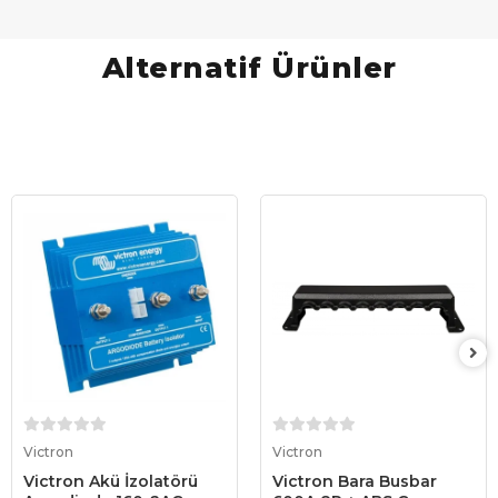
Alternatif Ürünler
Sepete Ekle
Sepete Ekle
Victron
Victron
Victron Akü İzolatörü
Victron Bara Busbar