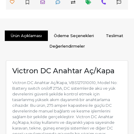
Ürün Açıklaması
Ödeme Seçenekleri
Teslimat
Değerlendirmeler
Victron DC Anahtar Aç/Kapa
Victron DC Anahtar Aç/Kapa, VBS127010010, Model No:
Battery switch on/off 275A, DC sistemlerde akü ve yük
devrelerini güvenli şekilde kontrol etmek için
tasarlanmış yüksek akım dayanımlı bir anahtarlama
cihazıdır. Bu ürün, 275 amper kapasitesi ile güçlü DC
devrelerinde manuel bağlantı ve kesme işlemlerini
sağlam bir şekilde gerçekleştirir. Victron DC Anahtar
Aç/Kapa, kolay kullanımı ve dayanıklı yapısı sayesinde
karavan, tekne, güneş enerjisi sistemleri ve diğer DC
enerji uygulamalarında güvenilir bir çözüm sunar.