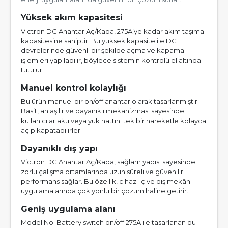
Yüksek akım kapasitesi
Victron DC Anahtar Aç/Kapa, 275A’ye kadar akım taşıma
kapasitesine sahiptir. Bu yüksek kapasite ile DC
devrelerinde güvenli bir şekilde açma ve kapama
işlemleri yapılabilir, böylece sistemin kontrolü el altında
tutulur.
Manuel kontrol kolaylığı
Bu ürün manuel bir on/off anahtar olarak tasarlanmıştır.
Basit, anlaşılır ve dayanıklı mekanizması sayesinde
kullanıcılar akü veya yük hattını tek bir hareketle kolayca
açıp kapatabilirler.
Dayanıklı dış yapı
Victron DC Anahtar Aç/Kapa, sağlam yapısı sayesinde
zorlu çalışma ortamlarında uzun süreli ve güvenilir
performans sağlar. Bu özellik, cihazı iç ve dış mekân
uygulamalarında çok yönlü bir çözüm haline getirir.
Geniş uygulama alanı
Model No: Battery switch on/off 275A ile tasarlanan bu