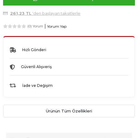
261,23 TL
'den başlayan taksitlerle
Yorum Yap
(0) Yorum
Hızlı Gönderi
Güvenli Alışveriş
İade ve Değişim
Ürünün Tüm Özellikleri