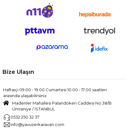
Bize Ulaşın
Haftaiçi 09:00 - 19:00 Cumartesi 10:00 - 17:00 saatleri
arasında ulaşabilirsiniz.
Madenler Mahallesi Palandöken Caddesi No:38/B
Ümraniye / İSTANBUL
0532 250 32 37
info@yavuzerkaravan.com