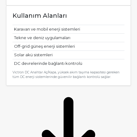
Kullanım Alanları
Karavan ve mobil enerji sistemleri
Tekne ve deniz uygulamaları
Off-grid güneş enerji sistemleri
Solar akü sistemleri
DC devrelerinde bağlantı kontrolü
Victron DC Anahtar Aç/Kapa, yüksek akım taşıma kapasitesi gereken
tüm DC enerji sistemlerinde güvenilir bağlantı kontrolü sağlar.