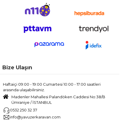
Bize Ulaşın
Haftaiçi 09:00 - 19:00 Cumartesi 10:00 - 17:00 saatleri
arasında ulaşabilirsiniz.
Madenler Mahallesi Palandöken Caddesi No:38/B
Ümraniye / İSTANBUL
0532 250 32 37
info@yavuzerkaravan.com