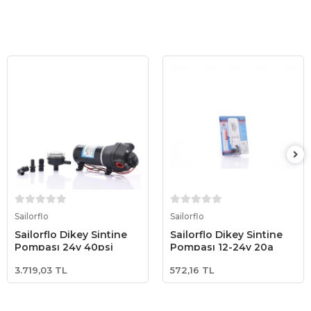
Sepete Ekle
Sepete Ekle
Sailorflo
Sailorflo
Sailorflo Dikey Sintine
Sailorflo Dikey Sintine
Pompası 24v 40psi
Pompası 12-24v 20a
3.719,03 TL
572,16 TL