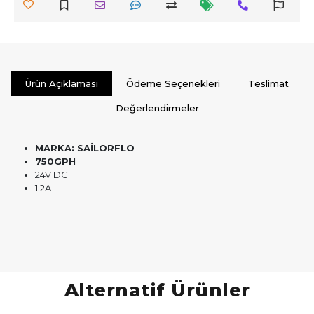
Ürün Açıklaması
Ödeme Seçenekleri
Teslimat
Değerlendirmeler
MARKA: SAİLORFLO
750GPH
24V DC
1.2A
Alternatif Ürünler