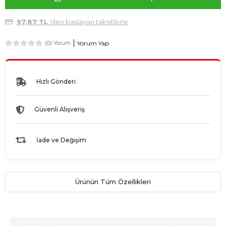
97,87 TL
'den başlayan taksitlerle
Yorum Yap
(0) Yorum
Hızlı Gönderi
Güvenli Alışveriş
İade ve Değişim
Ürünün Tüm Özellikleri