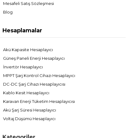
Mesafeli Satış Sözleşmesi
Blog
Hesaplamalar
Akü Kapasite Hesaplayıcı
Güneş Paneli Enerji Hesaplayıcı
İnvertör Hesaplayıcı
MPPT Şarj Kontrol Cihazı Hesaplayıcı
DC-DC Şarj Cihazı Hesaplayıcısı
Kablo Kesit Hesaplayıcı
Karavan Enerji Tüketim Hesaplayıcısı
Akü Şarj Süresi Hesaplayıcı
Voltaj Düşümü Hesaplayıcı
Kategoriler