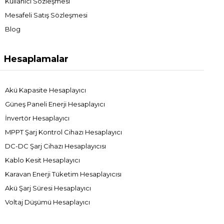
Kullanıcı Sözleşmesi
Mesafeli Satış Sözleşmesi
Blog
Hesaplamalar
Akü Kapasite Hesaplayıcı
Güneş Paneli Enerji Hesaplayıcı
İnvertör Hesaplayıcı
MPPT Şarj Kontrol Cihazı Hesaplayıcı
DC-DC Şarj Cihazı Hesaplayıcısı
Kablo Kesit Hesaplayıcı
Karavan Enerji Tüketim Hesaplayıcısı
Akü Şarj Süresi Hesaplayıcı
Voltaj Düşümü Hesaplayıcı