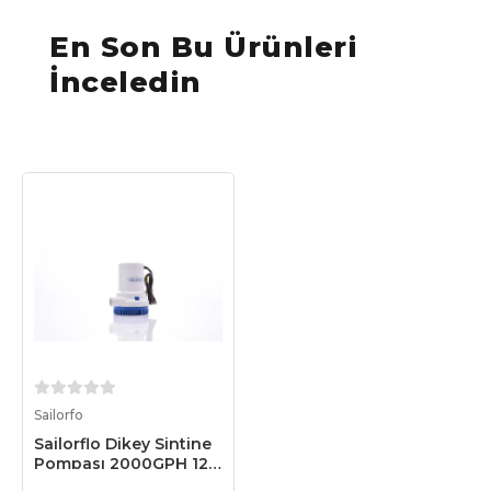
En Son Bu Ürünleri
İnceledin
Sepete Ekle
Sailorfo
Sailorflo Dikey Sintine
Pompası 2000GPH 12V
10A