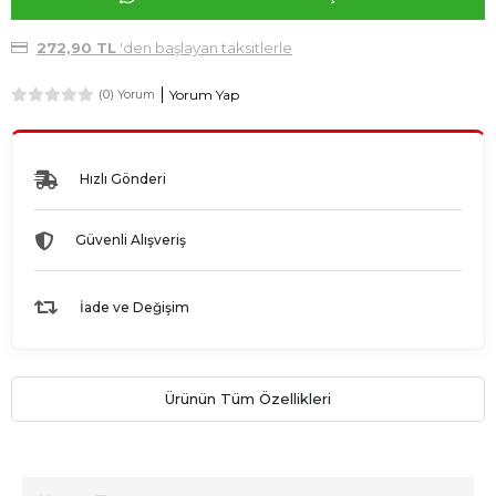
272,90 TL
'den başlayan taksitlerle
Yorum Yap
(0) Yorum
Hızlı Gönderi
Güvenli Alışveriş
İade ve Değişim
Ürünün Tüm Özellikleri