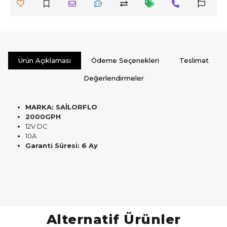
Ürün Açıklaması
Ödeme Seçenekleri
Teslimat
Değerlendirmeler
MARKA: SAİLORFLO
2000GPH
12V DC
10A
Garanti Süresi: 6 Ay
Alternatif Ürünler