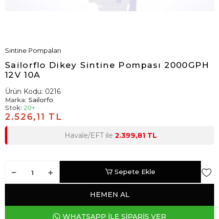
Sintine Pompaları
Sailorflo Dikey Sintine Pompası 2000GPH
12V 10A
Ürün Kodu:
0216
Marka:
Sailorfo
Stok:
20+
2.526,11 TL
Havale/EFT ile
2.399,81 TL
Sepete Ekle
HEMEN AL
WHATSAPP İLE SİPARİŞ VER