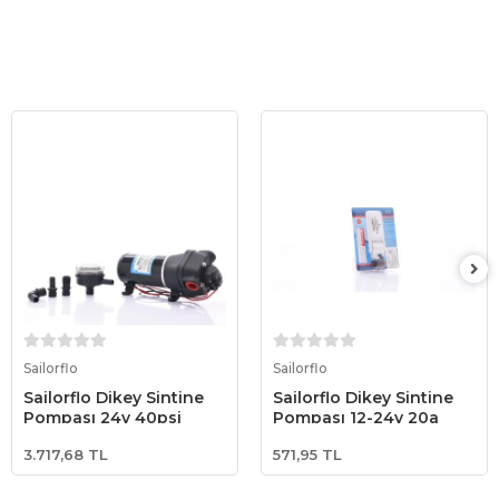
Sepete Ekle
Sepete Ekle
Sailorflo
Sailorflo
Sailorflo Dikey Sintine
Sailorflo Dikey Sintine
Pompası 24v 40psi
Pompası 12-24v 20a
3.717,68 TL
571,95 TL