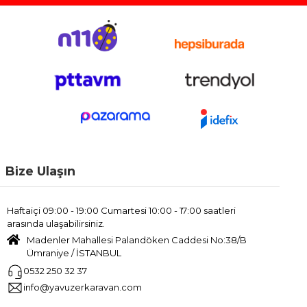
Bize Ulaşın
Haftaiçi 09:00 - 19:00 Cumartesi 10:00 - 17:00 saatleri
arasında ulaşabilirsiniz.
Madenler Mahallesi Palandöken Caddesi No:38/B
Ümraniye / İSTANBUL
0532 250 32 37
info@yavuzerkaravan.com