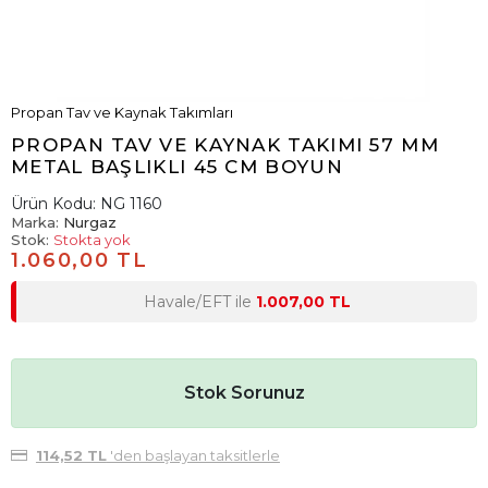
Propan Tav ve Kaynak Takımları
PROPAN TAV VE KAYNAK TAKIMI 57 MM
METAL BAŞLIKLI 45 CM BOYUN
Ürün Kodu:
NG 1160
Marka:
Nurgaz
Stok:
Stokta yok
1.060,00 TL
Havale/EFT ile
1.007,00 TL
Stok Sorunuz
114,52 TL
'den başlayan taksitlerle