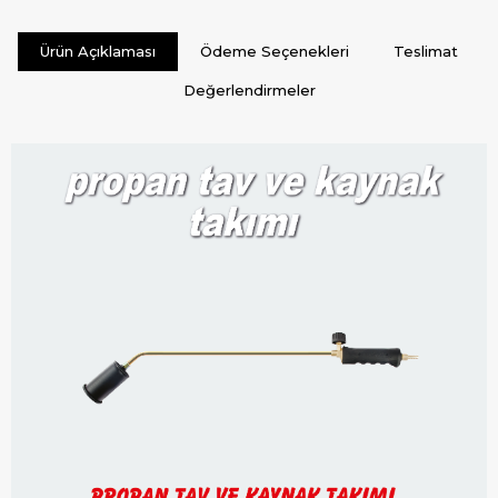
Ürün Açıklaması
Ödeme Seçenekleri
Teslimat
Değerlendirmeler