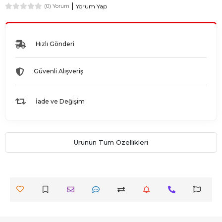
Yorum Yap
(0) Yorum
Hızlı Gönderi
Güvenli Alışveriş
İade ve Değişim
Ürünün Tüm Özellikleri