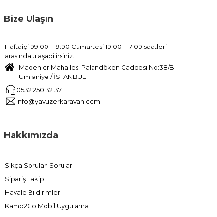
Bize Ulaşın
Haftaiçi 09:00 - 19:00 Cumartesi 10:00 - 17:00 saatleri
arasında ulaşabilirsiniz.
Madenler Mahallesi Palandöken Caddesi No:38/B
Ümraniye / İSTANBUL
0532 250 32 37
info@yavuzerkaravan.com
Hakkımızda
Sıkça Sorulan Sorular
Sipariş Takip
Havale Bildirimleri
Kamp2Go Mobil Uygulama