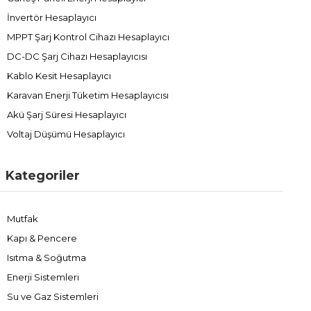
İnvertör Hesaplayıcı
MPPT Şarj Kontrol Cihazı Hesaplayıcı
DC-DC Şarj Cihazı Hesaplayıcısı
Kablo Kesit Hesaplayıcı
Karavan Enerji Tüketim Hesaplayıcısı
Akü Şarj Süresi Hesaplayıcı
Voltaj Düşümü Hesaplayıcı
Kategoriler
Mutfak
Kapı & Pencere
Isıtma & Soğutma
Enerji Sistemleri
Su ve Gaz Sistemleri