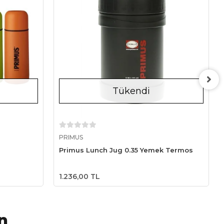
Tükendi
Stokta Yok
PRIMUS
Primus Lunch Jug 0.35 Yemek Termos
1.236,00 TL
n