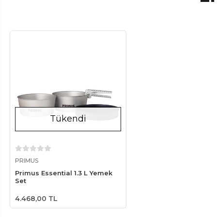
Tükendi
Stokta Yok
PRIMUS
Primus Essential 1.3 L Yemek
Set
4.468,00 TL