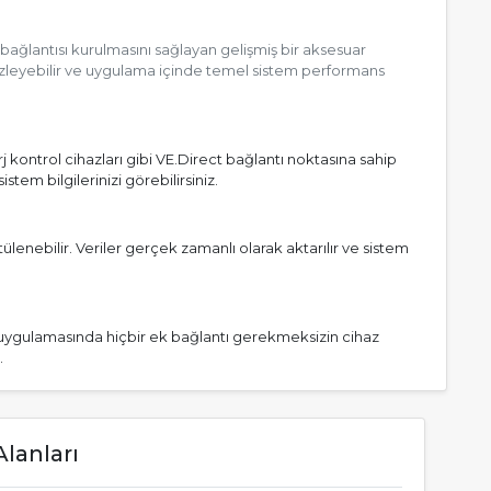
ağlantısı kurulmasını sağlayan gelişmiş bir aksesuar
izleyebilir ve uygulama içinde temel sistem performans
kontrol cihazları gibi VE.Direct bağlantı noktasına sahip
em bilgilerinizi görebilirsiniz.
lenebilir. Veriler gerçek zamanlı olarak aktarılır ve sistem
uygulamasında hiçbir ek bağlantı gerekmeksizin cihaz
.
lanları