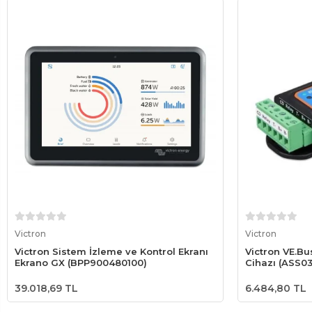
Sepete Ekle
Victron
Victron
Victron Sistem İzleme ve Kontrol Ekranı
Victron VE.Bu
Ekrano GX (BPP900480100)
Cihazı (ASS0
39.018,69 TL
6.484,80 TL