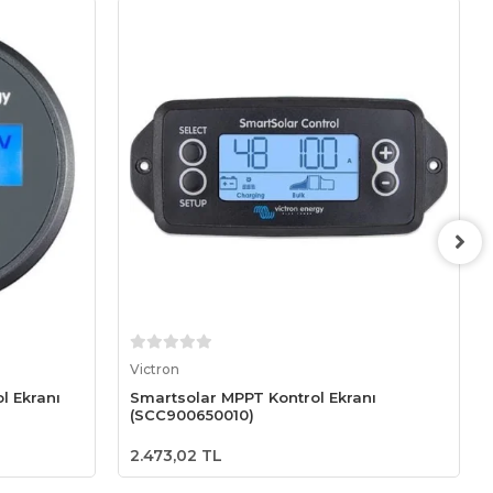
Sepete Ekle
Victron
l Ekranı
Smartsolar MPPT Kontrol Ekranı
(SCC900650010)
2.473,02 TL