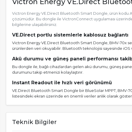
Victron Energy VE.Direct Blueto
Victron Energy VE.Direct Bluetooth Smart Dongle, ürün kodu ASS
çözümüdür. Bu dongle ile VictronConnect uygulaması üzerinden 
bilgilerine ulaşabilirsiniz.
VE.Direct portlu sistemlerle kablosuz bağlantı
Victron Energy VE.Direct Bluetooth Smart Dongle, BMV-70x serisi
ürünlerden veri okuyabilir. Bluetooth teknolojisi sayesinde iOS 
Akü durumu ve güneş paneli performansı takib
Bu dongle ile, bağlı cihazlardan gelen akü durumu, güneş paneli g
durumunu takip etmenizi kolaylaştırır.
Instant Readout ile hızlı veri görünümü
VE.Direct Bluetooth Smart Dongle bir BlueSolar MPPT, BMV-70x
listesindeki ekran üzerinde en önemli veriler anlık olarak gösteril
Teknik Bilgiler