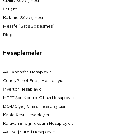
Gizlilik Sözleşmesi
İletişim
Kullanıcı Sözleşmesi
Mesafeli Satış Sözleşmesi
Blog
Hesaplamalar
Akü Kapasite Hesaplayıcı
Güneş Paneli Enerji Hesaplayıcı
İnvertör Hesaplayıcı
MPPT Şarj Kontrol Cihazı Hesaplayıcı
DC-DC Şarj Cihazı Hesaplayıcısı
Kablo Kesit Hesaplayıcı
Karavan Enerji Tüketim Hesaplayıcısı
Akü Şarj Süresi Hesaplayıcı