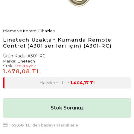
İzleme ve Kontrol Cihazları
Linetech Uzaktan Kumanda Remote
Control (A301 serileri için) (A301-RC)
Ürün Kodu:
A301-RC
Marka:
Linetech
Stok:
Stokta yok
1.478,08 TL
Havale/EFT ile
1.404,17 TL
Stok Sorunuz
159,68 TL
'den başlayan taksitlerle