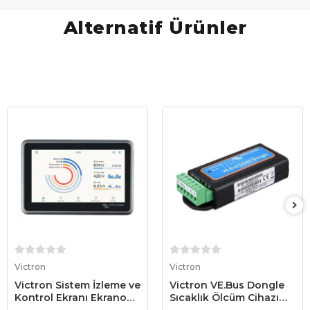
Alternatif Ürünler
Sepete Ekle
Sepete Ekle
Victron
Victron
Victron Sistem İzleme ve
Victron VE.Bus Dongle
Kontrol Ekranı Ekrano
Sıcaklık Ölçüm Cihazı