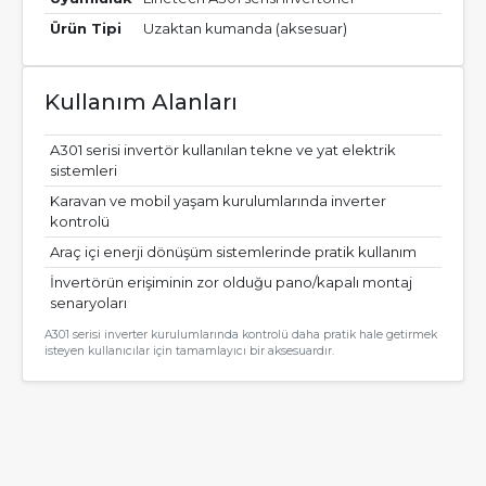
Ürün Tipi
Uzaktan kumanda (aksesuar)
Kullanım Alanları
A301 serisi invertör kullanılan tekne ve yat elektrik
sistemleri
Karavan ve mobil yaşam kurulumlarında inverter
kontrolü
Araç içi enerji dönüşüm sistemlerinde pratik kullanım
İnvertörün erişiminin zor olduğu pano/kapalı montaj
senaryoları
A301 serisi inverter kurulumlarında kontrolü daha pratik hale getirmek
isteyen kullanıcılar için tamamlayıcı bir aksesuardır.