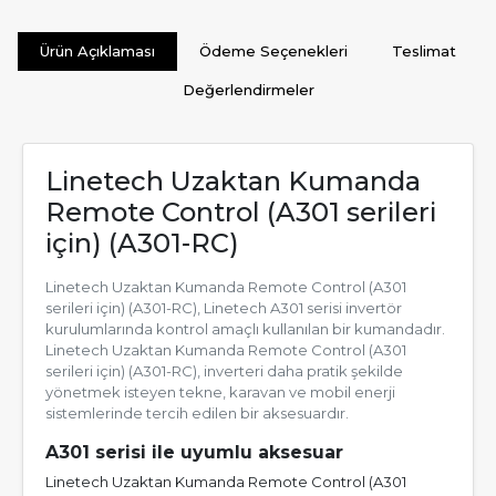
Ürün Açıklaması
Ödeme Seçenekleri
Teslimat
Değerlendirmeler
Linetech Uzaktan Kumanda
Remote Control (A301 serileri
için) (A301-RC)
Linetech Uzaktan Kumanda Remote Control (A301
serileri için) (A301-RC), Linetech A301 serisi invertör
kurulumlarında kontrol amaçlı kullanılan bir kumandadır.
Linetech Uzaktan Kumanda Remote Control (A301
serileri için) (A301-RC), inverteri daha pratik şekilde
yönetmek isteyen tekne, karavan ve mobil enerji
sistemlerinde tercih edilen bir aksesuardır.
A301 serisi ile uyumlu aksesuar
Linetech Uzaktan Kumanda Remote Control (A301