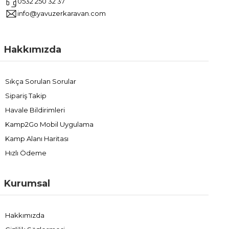
0532 250 32 37
info@yavuzerkaravan.com
Hakkımızda
Sıkça Sorulan Sorular
Sipariş Takip
Havale Bildirimleri
Kamp2Go Mobil Uygulama
Kamp Alanı Haritası
Hızlı Ödeme
Kurumsal
Hakkımızda