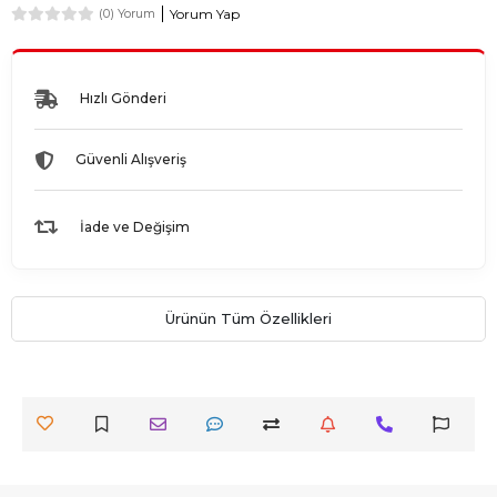
Yorum Yap
(0) Yorum
Hızlı Gönderi
Güvenli Alışveriş
İade ve Değişim
Ürünün Tüm Özellikleri