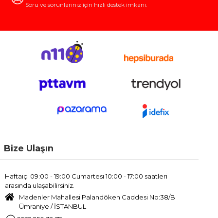
Soru ve sorunlarınız için hızlı destek imkanı.
Bize Ulaşın
Haftaiçi 09:00 - 19:00 Cumartesi 10:00 - 17:00 saatleri
arasında ulaşabilirsiniz.
Madenler Mahallesi Palandöken Caddesi No:38/B
Ümraniye / İSTANBUL