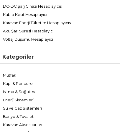
DC-DC Şarj Cihazı Hesaplayıcısı
Kablo Kesit Hesaplayıcı
Karavan Enerji Tüketim Hesaplayıcısı
Akü Şarj Süresi Hesaplayıcı
Voltaj Düşümü Hesaplayıcı
Kategoriler
Mutfak
Kapı & Pencere
Isıtma & Soğutma
Enerji Sistemleri
Su ve Gaz Sistemleri
Banyo & Tuvalet
Karavan Aksesuarları