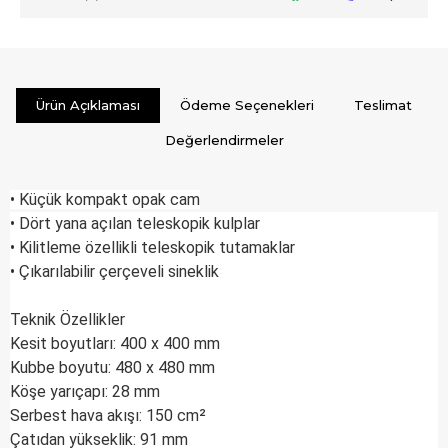
Ürün Açıklaması
Ödeme Seçenekleri
Teslimat
Değerlendirmeler
• Küçük kompakt opak cam
• Dört yana açılan teleskopik kulplar
• Kilitleme özellikli teleskopik tutamaklar
• Çıkarılabilir çerçeveli sineklik
Teknik Özellikler
Kesit boyutları: 400 x 400 mm
Kubbe boyutu: 480 x 480 mm
Köşe yarıçapı: 28 mm
Serbest hava akışı: 150 cm²
Çatıdan yükseklik: 91 mm