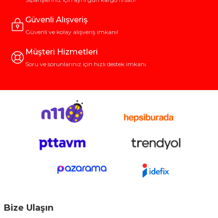
Güvenli Alışveriş
Güvenli ve kolay alışveriş imkanı!
Müşteri Hizmetleri
Soru ve sorunlarınız için hızlı destek imkanı.
Bize Ulaşın