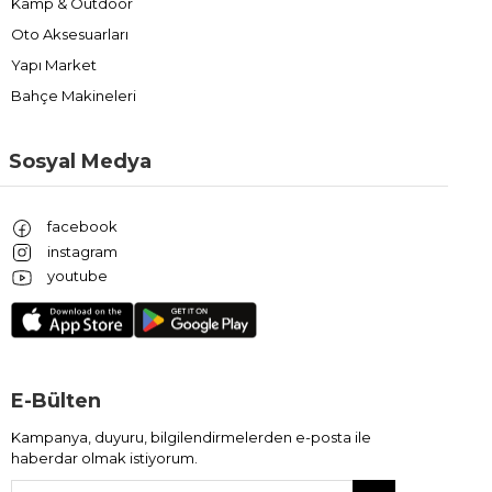
Kamp & Outdoor
Oto Aksesuarları
Yapı Market
Bahçe Makineleri
Sosyal Medya
facebook
instagram
youtube
E-Bülten
Kampanya, duyuru, bilgilendirmelerden e-posta ile
haberdar olmak istiyorum.