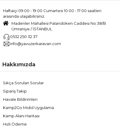
Haftaiçi 09:00 - 19:00 Cumartesi 10:00 - 17:00 saatleri
arasında ulaşabilirsiniz.
Madenler Mahallesi Palandöken Caddesi No:38/B
Ümraniye / İSTANBUL
0532 250 32 37
info@yavuzerkaravan.com
Hakkımızda
Sıkça Sorulan Sorular
Sipariş Takip
Havale Bildirimleri
Kamp2Go Mobil Uygulama
Kamp Alanı Haritası
Hızlı Ödeme