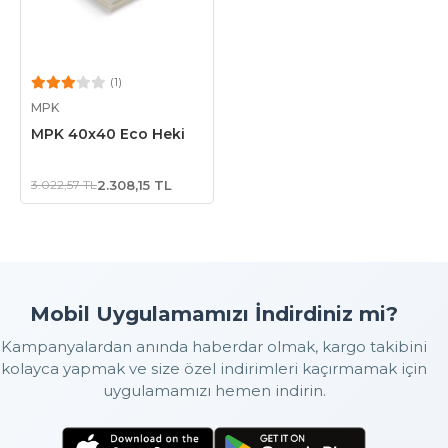
(1)
Sepete Ekle
MPK
MPK 40x40 Eco Heki
3.022,57 TL
2.308,15 TL
Mobil Uygulamamızı İndirdiniz mi?
Kampanyalardan anında haberdar olmak, kargo takibini
kolayca yapmak ve size özel indirimleri kaçırmamak için
uygulamamızı hemen indirin.