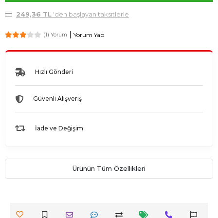
249,36 TL
'den başlayan taksitlerle
Yorum Yap
(1) Yorum
Hızlı Gönderi
Güvenli Alışveriş
İade ve Değişim
Ürünün Tüm Özellikleri