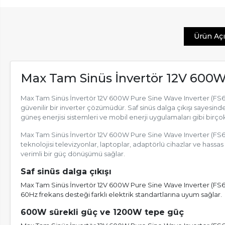
Ürün Aç
Max Tam Sinüs İnvertör 12V 600W
Max Tam Sinüs İnvertör 12V 600W Pure Sine Wave Inverter (FS600
güvenilir bir inverter çözümüdür. Saf sinüs dalga çıkışı sayesinde 
güneş enerjisi sistemleri ve mobil enerji uygulamaları gibi birç
Max Tam Sinüs İnvertör 12V 600W Pure Sine Wave Inverter (FS600D
teknolojisi televizyonlar, laptoplar, adaptörlü cihazlar ve hassas
verimli bir güç dönüşümü sağlar.
Saf sinüs dalga çıkışı
Max Tam Sinüs İnvertör 12V 600W Pure Sine Wave Inverter (FS600
60Hz frekans desteği farklı elektrik standartlarına uyum sağlar.
600W sürekli güç ve 1200W tepe güç