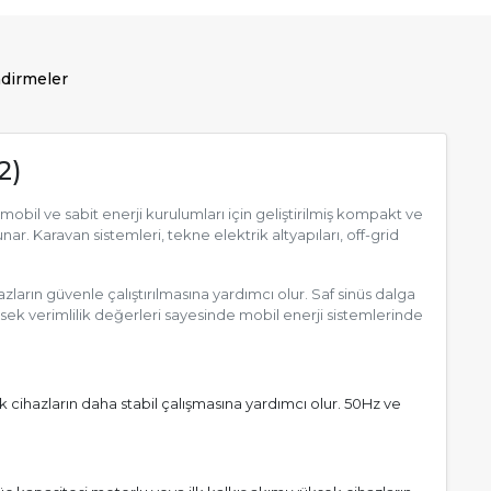
dirmeler
2)
il ve sabit enerji kurulumları için geliştirilmiş kompakt ve
nar. Karavan sistemleri, tekne elektrik altyapıları, off-grid
rın güvenle çalıştırılmasına yardımcı olur. Saf sinüs dalga
üksek verimlilik değerleri sayesinde mobil enerji sistemlerinde
cihazların daha stabil çalışmasına yardımcı olur. 50Hz ve