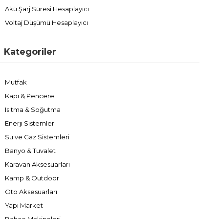
Akü Şarj Süresi Hesaplayıcı
Voltaj Düşümü Hesaplayıcı
Kategoriler
Mutfak
Kapı & Pencere
Isıtma & Soğutma
Enerji Sistemleri
Su ve Gaz Sistemleri
Banyo & Tuvalet
Karavan Aksesuarları
Kamp & Outdoor
Oto Aksesuarları
Yapı Market
Bahçe Makineleri