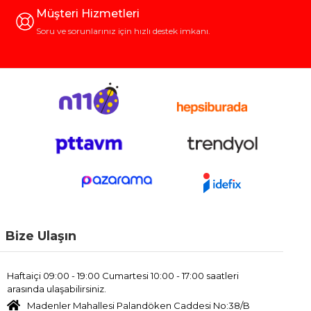
Müşteri Hizmetleri
Soru ve sorunlarınız için hızlı destek imkanı.
Bize Ulaşın
Haftaiçi 09:00 - 19:00 Cumartesi 10:00 - 17:00 saatleri
arasında ulaşabilirsiniz.
Madenler Mahallesi Palandöken Caddesi No:38/B