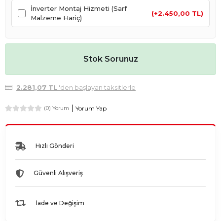
İnverter Montaj Hizmeti (Sarf
(+2.450,00 TL)
Malzeme Hariç)
Stok Sorunuz
2.281,07 TL
'den başlayan taksitlerle
Yorum Yap
(0) Yorum
Hızlı Gönderi
Güvenli Alışveriş
İade ve Değişim