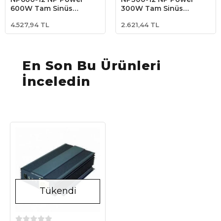
600W Tam Sinüs
300W Tam Sinüs
İnverter 12V
İnverter 12V
4.527,94 TL
2.621,44 TL
En Son Bu Ürünleri
İnceledin
Tükendi