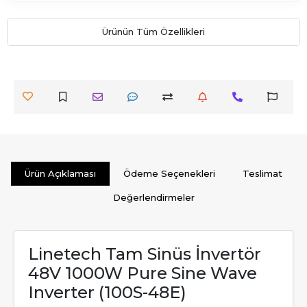
Ürünün Tüm Özellikleri
Ürün Açıklaması
Ödeme Seçenekleri
Teslimat
Değerlendirmeler
Linetech Tam Sinüs İnvertör
48V 1000W Pure Sine Wave
Inverter (100S-48E)