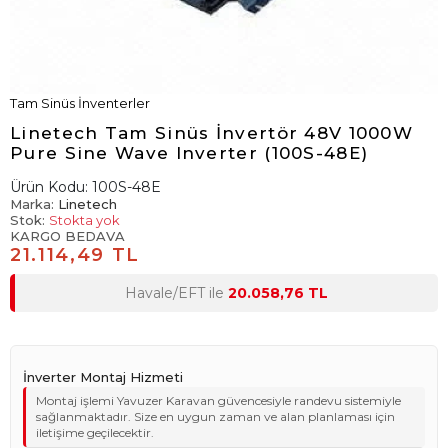
Tam Sinüs İnventerler
Linetech Tam Sinüs İnvertör 48V 1000W
Pure Sine Wave Inverter (100S-48E)
Ürün Kodu:
100S-48E
Marka:
Linetech
Stok:
Stokta yok
KARGO BEDAVA
21.114,49 TL
Havale/EFT ile
20.058,76 TL
İnverter Montaj Hizmeti
Montaj işlemi Yavuzer Karavan güvencesiyle randevu sistemiyle
sağlanmaktadır. Size en uygun zaman ve alan planlaması için
iletişime geçilecektir.