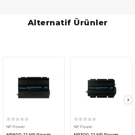
Alternatif Ürünler
Sepete Ekle
Sepete Ekle
NP Power
NP Power
NP600-12 NP Power
NP300-12 NP Power