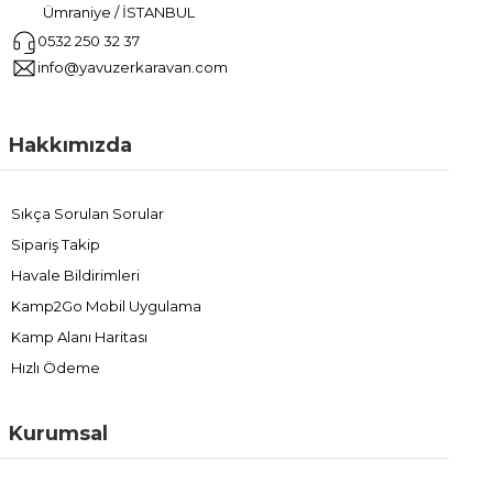
Ümraniye / İSTANBUL
0532 250 32 37
info@yavuzerkaravan.com
Hakkımızda
Sıkça Sorulan Sorular
Sipariş Takip
Havale Bildirimleri
Kamp2Go Mobil Uygulama
Kamp Alanı Haritası
Hızlı Ödeme
Kurumsal