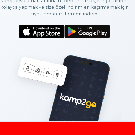
Kampanyalardan anında haberdar olmak, kargo takibini
kolayca yapmak ve size özel indirimleri kaçırmamak için
uygulamamızı hemen indirin.