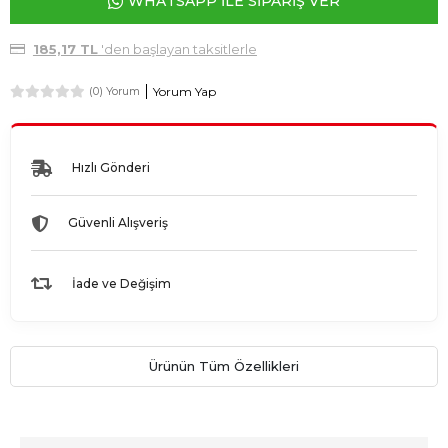
WHATSAPP İLE SİPARİŞ VER
185,17 TL
'den başlayan taksitlerle
Yorum Yap
(0) Yorum
Hızlı Gönderi
Güvenli Alışveriş
İade ve Değişim
Ürünün Tüm Özellikleri