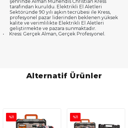
şehrinde Alman Mühendis Christian Kress
tarafından kuruldu. Elektrikli El Aletleri
Sektöründe 90 yılı aşkın tecrübesi ile Kress,
profesyonel pazar liderinden beklenen yüksek
kalite ve verimlilikte Elektrikli El Aletleri
geliştirmekte ve pazara sunmaktadır.
•
Kress: Gerçek Alman, Gerçek Profesyonel.
Alternatif Ürünler
%11
%11