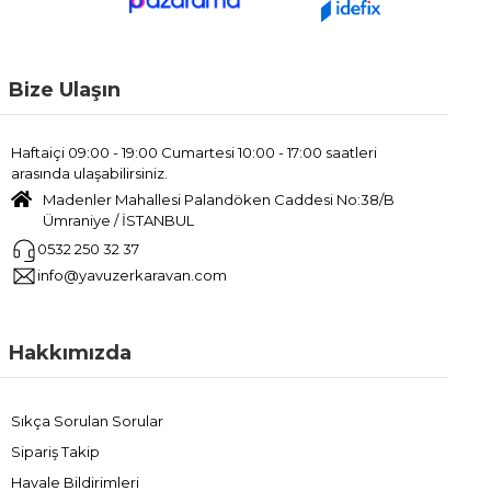
Bize Ulaşın
Haftaiçi 09:00 - 19:00 Cumartesi 10:00 - 17:00 saatleri
arasında ulaşabilirsiniz.
Madenler Mahallesi Palandöken Caddesi No:38/B
Ümraniye / İSTANBUL
0532 250 32 37
info@yavuzerkaravan.com
Hakkımızda
Sıkça Sorulan Sorular
Sipariş Takip
Havale Bildirimleri