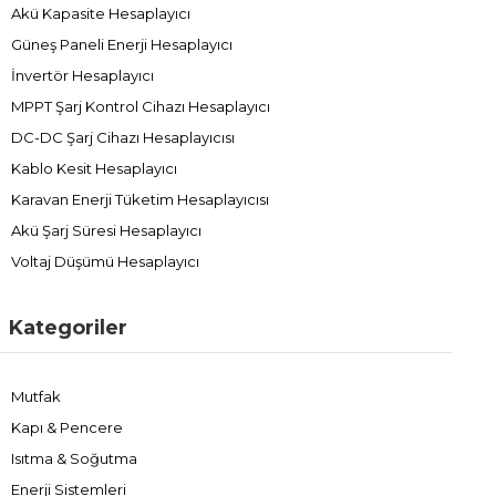
Akü Kapasite Hesaplayıcı
Güneş Paneli Enerji Hesaplayıcı
İnvertör Hesaplayıcı
MPPT Şarj Kontrol Cihazı Hesaplayıcı
DC-DC Şarj Cihazı Hesaplayıcısı
Kablo Kesit Hesaplayıcı
Karavan Enerji Tüketim Hesaplayıcısı
Akü Şarj Süresi Hesaplayıcı
Voltaj Düşümü Hesaplayıcı
Kategoriler
Mutfak
Kapı & Pencere
Isıtma & Soğutma
Enerji Sistemleri