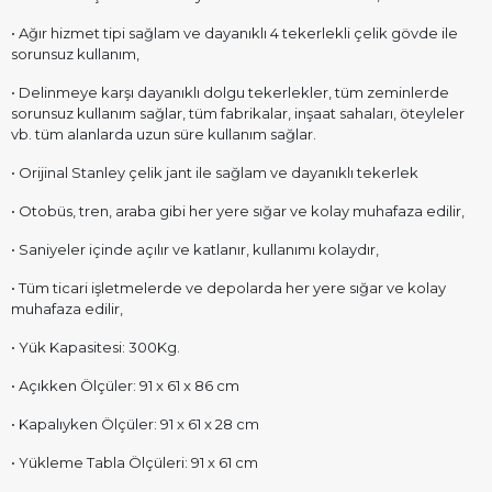
• Ağır hizmet tipi sağlam ve dayanıklı 4 tekerlekli çelik gövde ile
sorunsuz kullanım,
• Delinmeye karşı dayanıklı dolgu tekerlekler, tüm zeminlerde
sorunsuz kullanım sağlar, tüm fabrikalar, inşaat sahaları, öteyleler
vb. tüm alanlarda uzun süre kullanım sağlar.
• Orijinal Stanley çelik jant ile sağlam ve dayanıklı tekerlek
• Otobüs, tren, araba gibi her yere sığar ve kolay muhafaza edilir,
• Saniyeler içinde açılır ve katlanır, kullanımı kolaydır,
• Tüm ticari işletmelerde ve depolarda her yere sığar ve kolay
muhafaza edilir,
• Yük Kapasitesi: 300Kg.
• Açıkken Ölçüler: 91 x 61 x 86 cm
• Kapalıyken Ölçüler: 91 x 61 x 28 cm
• Yükleme Tabla Ölçüleri: 91 x 61 cm