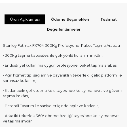
Ürün Açıklaması
Ödeme Seçenekleri
Teslimat
Değerlendirmeler
Stanley Fatmax FX704 300Kg Profesyonel Paket Taşıma Arabası
• 300kg taşıma kapasitesi ile çok yönlü kullanım imkânı,
• Endüstriyel kullanıma uygun profesyonel paket taşıma arabası,
• Ağır hizmet tipi sağlam ve dayanıklı 4 tekerlekli çelik platform ile
sorunsuz kullanım,
• Katlanabilir çelik tutma kolu sayesinde kolay manevra ve güvenli
taşıma imkânı,
• Patentli Tasarım ile saniyeler içinde açılır ve katlanır,
• Arka iki tekerlek 360⁰ dönme özelliği sayesinde kolay manevra
ve taşıma imkânı,