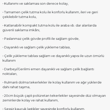
• Kullanımı ve saklaması son derece kolay,
• Tamamen çelik tutma kolu ile konforlu kullanım, ileri ve geri
çekilebilir tutma kolu,
• Katlanabilir kompakt tutma kolu ile araba vb. dar alanlarda
güvenli saklama imkânı,
• Paslanmaz çelik gövde profili ile sağlam gövde,
• Dayanıklı ve sağlam çelik yükleme tablası,
• Çelik yükleme tablası sağlam ve dayanıklı yapısı ile uzun ömürlü
kullanım
• Darbeyi/Gerilimi emen dayanıklı ve sağlam çelik bağlantı
noktaları,
• Rulmanlı dolma tekerlekler ile kolay kullanım ve ağır yüklerde
dahi rahat taşıma,
• 20cm büyük çaplı poliüretan tekerlekler sayesinde düz olmayan
zeminlerde kolay ve rahat kullanım,
• Sessiz kauçuk lastikler sayesinde konforlu kullanım,