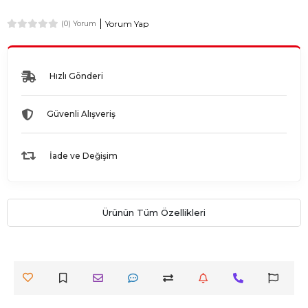
Yorum Yap
(0) Yorum
Hızlı Gönderi
Güvenli Alışveriş
İade ve Değişim
Ürünün Tüm Özellikleri