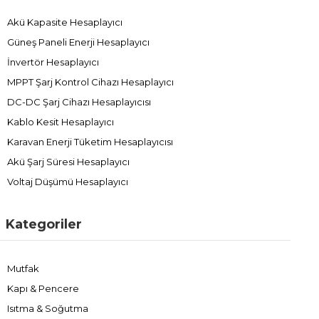
Akü Kapasite Hesaplayıcı
Güneş Paneli Enerji Hesaplayıcı
İnvertör Hesaplayıcı
MPPT Şarj Kontrol Cihazı Hesaplayıcı
DC-DC Şarj Cihazı Hesaplayıcısı
Kablo Kesit Hesaplayıcı
Karavan Enerji Tüketim Hesaplayıcısı
Akü Şarj Süresi Hesaplayıcı
Voltaj Düşümü Hesaplayıcı
Kategoriler
Mutfak
Kapı & Pencere
Isıtma & Soğutma