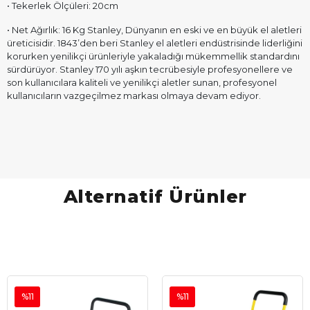
• Tekerlek Ölçüleri: 20cm
• Net Ağırlık: 16 Kg Stanley, Dünyanın en eski ve en büyük el aletleri
üreticisidir. 1843’den beri Stanley el aletleri endüstrisinde liderliğini
korurken yenilikçi ürünleriyle yakaladığı mükemmellik standardını
sürdürüyor. Stanley 170 yılı aşkın tecrübesiyle profesyonellere ve
son kullanıcılara kaliteli ve yenilikçi aletler sunan, profesyonel
kullanıcıların vazgeçilmez markası olmaya devam ediyor.
Alternatif Ürünler
%11
%11