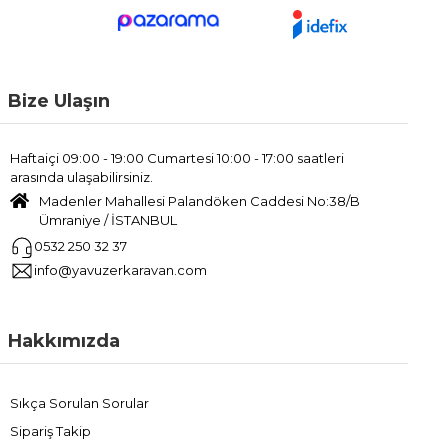
Bize Ulaşın
Haftaiçi 09:00 - 19:00 Cumartesi 10:00 - 17:00 saatleri
arasında ulaşabilirsiniz.
Madenler Mahallesi Palandöken Caddesi No:38/B
Ümraniye / İSTANBUL
0532 250 32 37
info@yavuzerkaravan.com
Hakkımızda
Sıkça Sorulan Sorular
Sipariş Takip