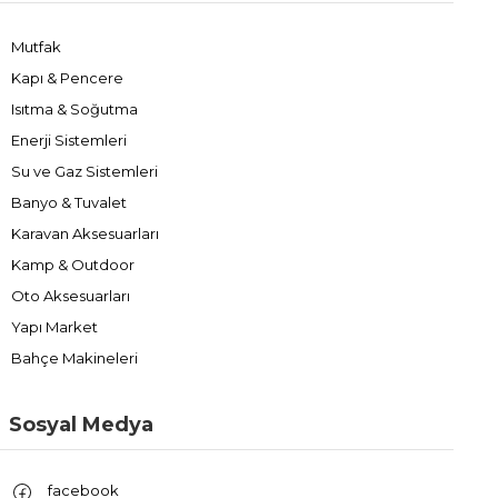
Mutfak
Kapı & Pencere
Isıtma & Soğutma
Enerji Sistemleri
Su ve Gaz Sistemleri
Banyo & Tuvalet
Karavan Aksesuarları
Kamp & Outdoor
Oto Aksesuarları
Yapı Market
Bahçe Makineleri
Sosyal Medya
facebook