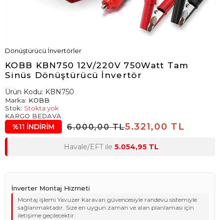
Dönüştürücü İnvertörler
KOBB KBN750 12V/220V 750Watt Tam
Sinüs Dönüştürücü İnvertör
Ürün Kodu:
KBN750
Marka:
KOBB
Stok:
Stokta yok
KARGO BEDAVA
5.321,00 TL
6.000,00 TL
%11 İNDİRİM
Havale/EFT ile
5.054,95 TL
İnverter Montaj Hizmeti
Montaj işlemi Yavuzer Karavan güvencesiyle randevu sistemiyle
sağlanmaktadır. Size en uygun zaman ve alan planlaması için
iletişime geçilecektir.