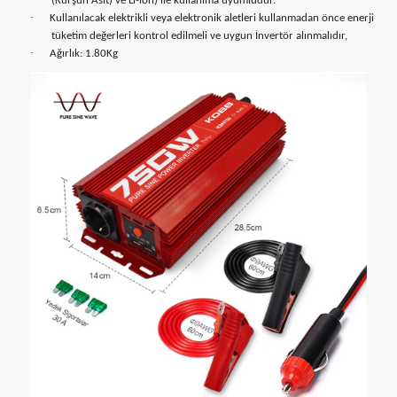
(Kurşun Asit) ve Li-ion) ile kullanıma uyumludur.
·
Kullanılacak elektrikli veya elektronik aletleri kullanmadan önce enerji
tüketim değerleri kontrol edilmeli ve uygun İnvertör alınmalıdır,
·
Ağırlık: 1.80Kg