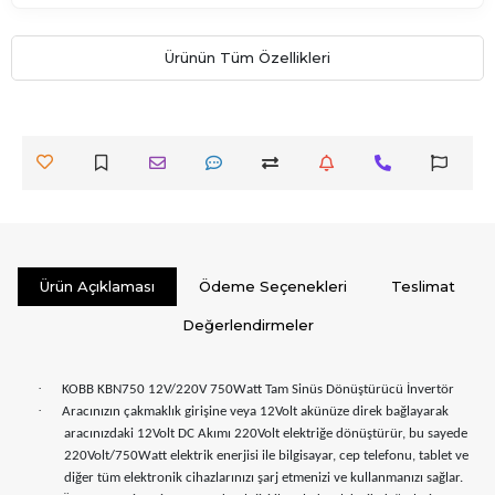
Ürünün Tüm Özellikleri
Ürün Açıklaması
Ödeme Seçenekleri
Teslimat
Değerlendirmeler
·
KOBB KBN750 12V/220V 750Watt Tam Sinüs Dönüştürücü İnvertör
·
Aracınızın çakmaklık girişine veya 12Volt akünüze direk bağlayarak
aracınızdaki 12Volt DC Akımı 220Volt elektriğe dönüştürür, bu sayede
220Volt/750Watt elektrik enerjisi ile bilgisayar, cep telefonu, tablet ve
diğer tüm elektronik cihazlarınızı şarj etmenizi ve kullanmanızı sağlar.