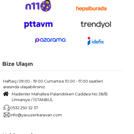
Bize Ulaşın
Haftaiçi 09:00 - 19:00 Cumartesi 10:00 - 17:00 saatleri
arasında ulaşabilirsiniz.
Madenler Mahallesi Palandöken Caddesi No:38/B
Ümraniye / İSTANBUL
0532 250 32 37
info@yavuzerkaravan.com