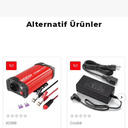
Alternatif Ürünler
%11
%11
Sepete Ekle
Sepete Ekle
KOBB
Coolist