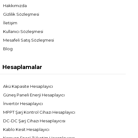
Hakkımızda
Gizlilik Sözleşmesi
İletişim
Kullanıcı Sözleşmesi
Mesafeli Satış Sözleşmesi
Blog
Hesaplamalar
Akü Kapasite Hesaplayıcı
Güneş Paneli Enerji Hesaplayıcı
İnvertör Hesaplayıcı
MPPT Şarj Kontrol Cihazı Hesaplayıcı
DC-DC Şarj Cihazı Hesaplayıcısı
Kablo Kesit Hesaplayıcı
Karavan Enerji Tüketim Hesaplayıcısı