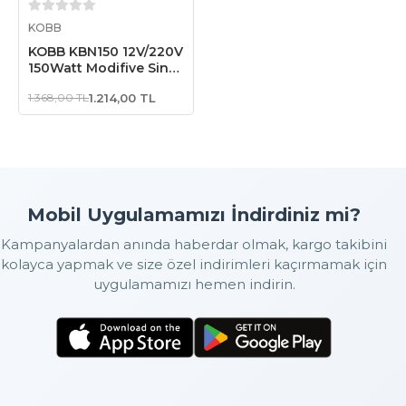
Sepete Ekle
KOBB
KOBB KBN150 12V/220V
150Watt Modifiye Sinüs
Dönüştürücü İnvertör
1.368,00 TL
1.214,00 TL
Mobil Uygulamamızı İndirdiniz mi?
Kampanyalardan anında haberdar olmak, kargo takibini
kolayca yapmak ve size özel indirimleri kaçırmamak için
uygulamamızı hemen indirin.