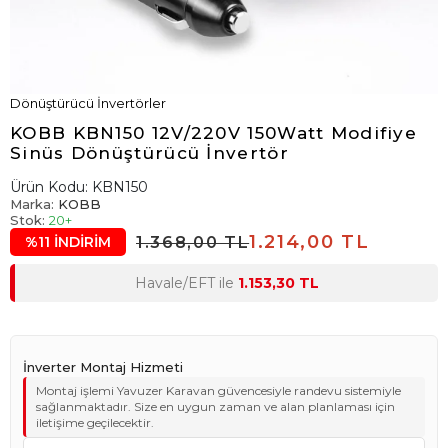
Dönüştürücü İnvertörler
KOBB KBN150 12V/220V 150Watt Modifiye
Sinüs Dönüştürücü İnvertör
Ürün Kodu:
KBN150
Marka:
KOBB
Stok:
20+
1.214,00 TL
1.368,00 TL
%11 İNDİRİM
Havale/EFT ile
1.153,30 TL
İnverter Montaj Hizmeti
Montaj işlemi Yavuzer Karavan güvencesiyle randevu sistemiyle
sağlanmaktadır. Size en uygun zaman ve alan planlaması için
iletişime geçilecektir.