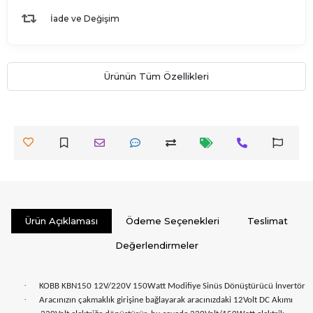
İade ve Değişim
Ürünün Tüm Özellikleri
Ürün Açıklaması
Ödeme Seçenekleri
Teslimat
Değerlendirmeler
·
KOBB KBN150 12V/220V 150Watt Modifiye Sinüs Dönüştürücü İnvertör
·
Aracınızın çakmaklık girişine bağlayarak aracınızdaki 12Volt DC Akımı