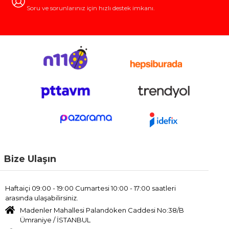
Soru ve sorunlarınız için hızlı destek imkanı.
Bize Ulaşın
Haftaiçi 09:00 - 19:00 Cumartesi 10:00 - 17:00 saatleri
arasında ulaşabilirsiniz.
Madenler Mahallesi Palandöken Caddesi No:38/B
Ümraniye / İSTANBUL