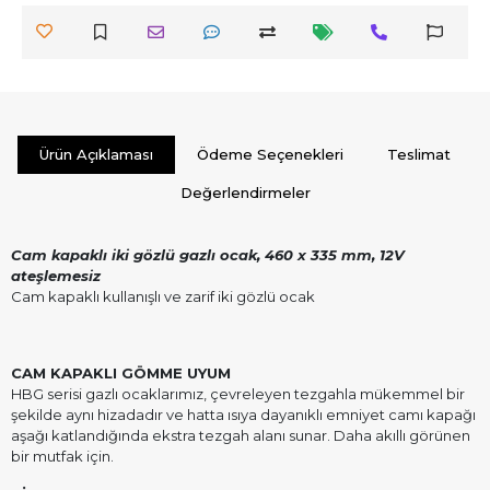
Ürün Açıklaması
Ödeme Seçenekleri
Teslimat
Değerlendirmeler
Cam kapaklı iki gözlü gazlı ocak, 460 x 335 mm, 12V
ateşlemesiz
Cam kapaklı kullanışlı ve zarif iki gözlü ocak
CAM KAPAKLI GÖMME UYUM
HBG serisi gazlı ocaklarımız, çevreleyen tezgahla mükemmel bir
şekilde aynı hizadadır ve hatta ısıya dayanıklı emniyet camı kapağı
aşağı katlandığında ekstra tezgah alanı sunar. Daha akıllı görünen
bir mutfak için.