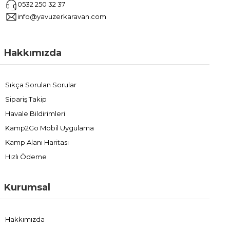
0532 250 32 37
info@yavuzerkaravan.com
Hakkımızda
Sıkça Sorulan Sorular
Sipariş Takip
Havale Bildirimleri
Kamp2Go Mobil Uygulama
Kamp Alanı Haritası
Hızlı Ödeme
Kurumsal
Hakkımızda