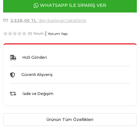
WHATSAPP İLE SİPARİŞ VER
2.526,05 TL
'den başlayan taksitlerle
Yorum Yap
(0) Yorum
Hızlı Gönderi
Güvenli Alışveriş
İade ve Değişim
Ürünün Tüm Özellikleri