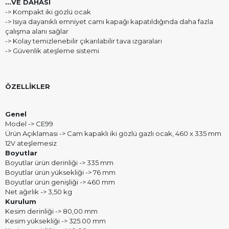
...VE DAHASI
-> Kompakt iki gözlü ocak
-> Isıya dayanıklı emniyet camı kapağı kapatıldığında daha fazla
çalışma alanı sağlar
-> Kolay temizlenebilir çıkarılabilir tava ızgaraları
-> Güvenlik ateşleme sistemi
ÖZELLİKLER
Genel
Model -> CE99
Ürün Açıklaması -> Cam kapaklı iki gözlü gazlı ocak, 460 x 335 mm
12V ateşlemesiz
Boyutlar
Boyutlar ürün derinliği -> 335 mm
Boyutlar ürün yüksekliği -> 76 mm
Boyutlar ürün genişliği -> 460 mm
Net ağırlık -> 3,50 kg
Kurulum
Kesim derinliği -> 80,00 mm
Kesim yüksekliği -> 325.00 mm