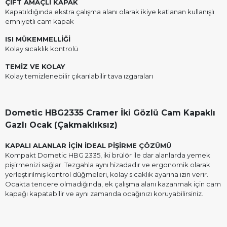
ÇİFT AMAÇLI KAPAK
Kapatıldığında ekstra çalışma alanı olarak ikiye katlanan kullanışlı
emniyetli cam kapak
ISI MÜKEMMELLİĞİ
Kolay sıcaklık kontrolü
TEMİZ VE KOLAY
Kolay temizlenebilir çıkarılabilir tava ızgaraları
Dometic HBG2335 Cramer İki Gözlü Cam Kapaklı
Gazlı Ocak (Çakmaklıksız)
KAPALI ALANLAR İÇİN İDEAL PİŞİRME ÇÖZÜMÜ
Kompakt Dometic HBG 2335, iki brülör ile dar alanlarda yemek
pişirmenizi sağlar. Tezgahla aynı hizadadır ve ergonomik olarak
yerleştirilmiş kontrol düğmeleri, kolay sıcaklık ayarına izin verir.
Ocakta tencere olmadığında, ek çalışma alanı kazanmak için cam
kapağı kapatabilir ve aynı zamanda ocağınızı koruyabilirsiniz.