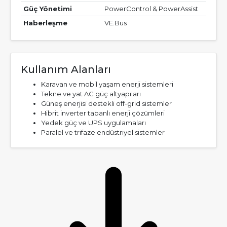
Güç Yönetimi
PowerControl & PowerAssist
Haberleşme
VE.Bus
Kullanım Alanları
Karavan ve mobil yaşam enerji sistemleri
Tekne ve yat AC güç altyapıları
Güneş enerjisi destekli off-grid sistemler
Hibrit inverter tabanlı enerji çözümleri
Yedek güç ve UPS uygulamaları
Paralel ve trifaze endüstriyel sistemler