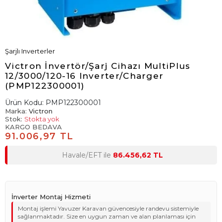
Şarjlı Inverterler
Victron İnvertör/Şarj Cihazı MultiPlus
12/3000/120-16 Inverter/Charger
(PMP122300001)
Ürün Kodu:
PMP122300001
Marka:
Victron
Stok:
Stokta yok
KARGO BEDAVA
91.006,97 TL
Havale/EFT ile
86.456,62 TL
İnverter Montaj Hizmeti
Montaj işlemi Yavuzer Karavan güvencesiyle randevu sistemiyle
sağlanmaktadır. Size en uygun zaman ve alan planlaması için