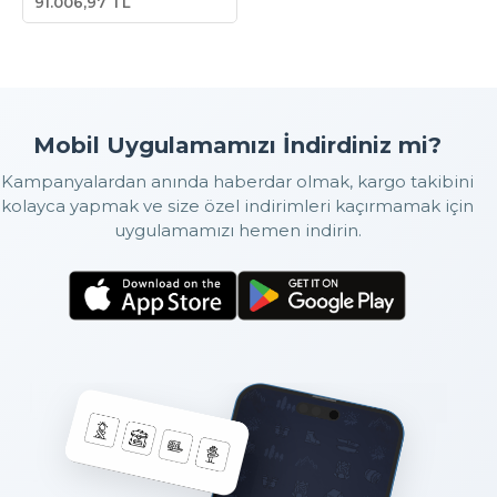
91.006,97 TL
Inverter/Charger
(PMP122300001)
Mobil Uygulamamızı İndirdiniz mi?
Kampanyalardan anında haberdar olmak, kargo takibini
kolayca yapmak ve size özel indirimleri kaçırmamak için
uygulamamızı hemen indirin.