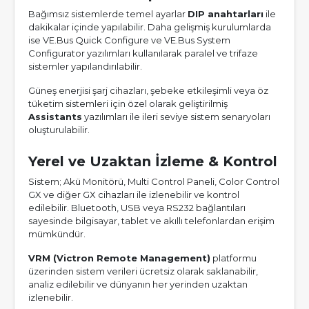
Bağımsız sistemlerde temel ayarlar
DIP anahtarları
ile
dakikalar içinde yapılabilir. Daha gelişmiş kurulumlarda
ise VE.Bus Quick Configure ve VE.Bus System
Configurator yazılımları kullanılarak paralel ve trifaze
sistemler yapılandırılabilir.
Güneş enerjisi şarj cihazları, şebeke etkileşimli veya öz
tüketim sistemleri için özel olarak geliştirilmiş
Assistants
yazılımları ile ileri seviye sistem senaryoları
oluşturulabilir.
Yerel ve Uzaktan İzleme & Kontrol
Sistem; Akü Monitörü, Multi Control Paneli, Color Control
GX ve diğer GX cihazları ile izlenebilir ve kontrol
edilebilir. Bluetooth, USB veya RS232 bağlantıları
sayesinde bilgisayar, tablet ve akıllı telefonlardan erişim
mümkündür.
VRM (Victron Remote Management)
platformu
üzerinden sistem verileri ücretsiz olarak saklanabilir,
analiz edilebilir ve dünyanın her yerinden uzaktan
izlenebilir.