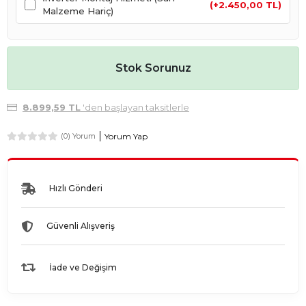
(+2.450,00 TL)
Malzeme Hariç)
Stok Sorunuz
8.899,59 TL
'den başlayan taksitlerle
Yorum Yap
(0) Yorum
Hızlı Gönderi
Güvenli Alışveriş
İade ve Değişim