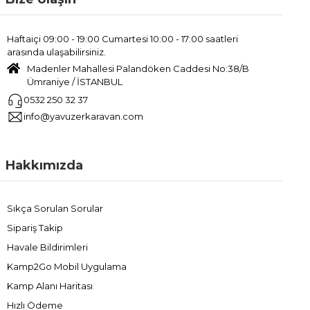
Haftaiçi 09:00 - 19:00 Cumartesi 10:00 - 17:00 saatleri
arasında ulaşabilirsiniz.
Madenler Mahallesi Palandöken Caddesi No:38/B
Ümraniye / İSTANBUL
0532 250 32 37
info@yavuzerkaravan.com
Hakkımızda
Sıkça Sorulan Sorular
Sipariş Takip
Havale Bildirimleri
Kamp2Go Mobil Uygulama
Kamp Alanı Haritası
Hızlı Ödeme