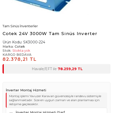
Tam Sinüs İnventerler
Cotek 24V 3000W Tam Sinüs Inverter
Ürün Kodu:
SK3000-224
Marka:
Cotek
Stok:
Stokta yok
KARGO BEDAVA
82.378,21 TL
Havale/EFT ile
78.259,29 TL
İnverter Montaj Hizmeti
Montaj işlemi Yavuzer Karavan güvencesiyle randevu sistemiyle
sağlanmaktadır. Size en uygun zaman ve alan planlaması için
iletişime geçilecektir.
İnverter Montaj Hizmeti (Sarf