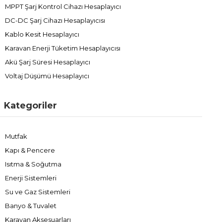
MPPT Şarj Kontrol Cihazı Hesaplayıcı
DC-DC Şarj Cihazı Hesaplayıcısı
Kablo Kesit Hesaplayıcı
Karavan Enerji Tüketim Hesaplayıcısı
Akü Şarj Süresi Hesaplayıcı
Voltaj Düşümü Hesaplayıcı
Kategoriler
Mutfak
Kapı & Pencere
Isıtma & Soğutma
Enerji Sistemleri
Su ve Gaz Sistemleri
Banyo & Tuvalet
Karavan Aksesuarları