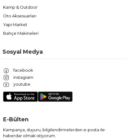
Kamp & Outdoor
Oto Aksesuarları
Yapı Market
Bahçe Makineleri
Sosyal Medya
facebook
instagram
youtube
E-Bülten
Kampanya, duyuru, bilgilendirmelerden e-posta ile
haberdar olmak istiyorum.