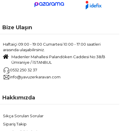
Bize Ulaşın
Haftaiçi 09:00 - 19:00 Cumartesi 10:00 - 17:00 saatleri
arasında ulaşabilirsiniz.
Madenler Mahallesi Palandöken Caddesi No:38/B
Ümraniye / İSTANBUL
0532 250 32 37
info@yavuzerkaravan.com
Hakkımızda
Sıkça Sorulan Sorular
Sipariş Takip