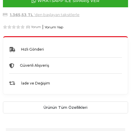
WHATSAPP İLE SİPARİŞ VER
1.365,53 TL
'den başlayan taksitlerle
Yorum Yap
(0) Yorum
Hızlı Gönderi
Güvenli Alışveriş
İade ve Değişim
Ürünün Tüm Özellikleri