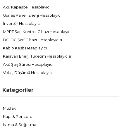
Akü Kapasite Hesaplayıcı
Güneş Paneli Enerji Hesaplayıcı
İnvertör Hesaplayıcı
MPPT Şarj Kontrol Cihazı Hesaplayıcı
DC-DC Şarj Cihazı Hesaplayıcısı
Kablo Kesit Hesaplayıcı
Karavan Enerji Tüketim Hesaplayıcısı
Akü Şarj Süresi Hesaplayıcı
Voltaj Düşümü Hesaplayıcı
Kategoriler
Mutfak
Kapı & Pencere
Isıtma & Soğutma