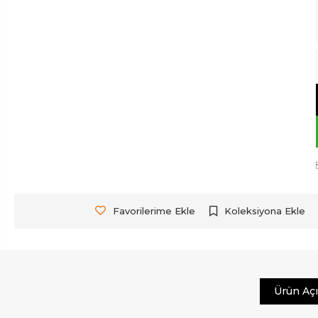
Favorilerime Ekle
Koleksiyona Ekle
Ürün Aç