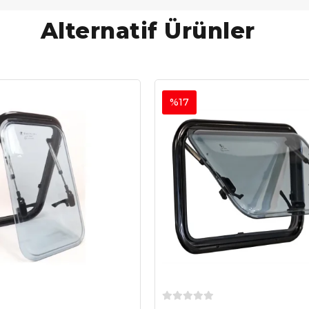
Alternatif Ürünler
%17
Sepete Ekle
Sepete Ekle