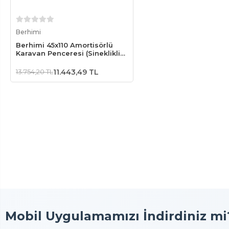
Sepete Ekle
Berhimi
Berhimi 45x110 Amortisörlü
Karavan Penceresi (Sineklikli
Güneşlikli)
13.754,20 TL
11.443,49 TL
Mobil Uygulamamızı İndirdiniz mi