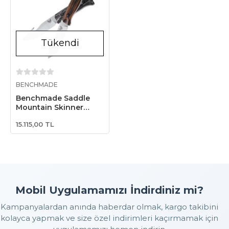
Tükendi
Stokta Yok
BENCHMADE
Benchmade Saddle
Mountain Skinner
Bıçak
15.115,00 TL
Mobil Uygulamamızı İndirdiniz mi?
Kampanyalardan anında haberdar olmak, kargo takibini
kolayca yapmak ve size özel indirimleri kaçırmamak için