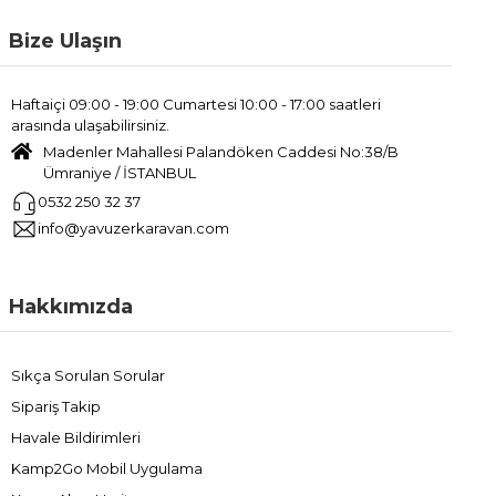
Bize Ulaşın
Haftaiçi 09:00 - 19:00 Cumartesi 10:00 - 17:00 saatleri
arasında ulaşabilirsiniz.
Madenler Mahallesi Palandöken Caddesi No:38/B
Ümraniye / İSTANBUL
0532 250 32 37
info@yavuzerkaravan.com
Hakkımızda
Sıkça Sorulan Sorular
Sipariş Takip
Havale Bildirimleri
Kamp2Go Mobil Uygulama