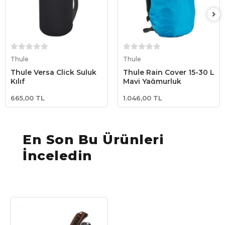
Sepete Ekle
Sepete Ekle
Thule
Thule
Thule Versa Click Suluk
Thule Rain Cover 15-30 L
Kılıf
Mavi Yağmurluk
665,00 TL
1.046,00 TL
En Son Bu Ürünleri
İnceledin