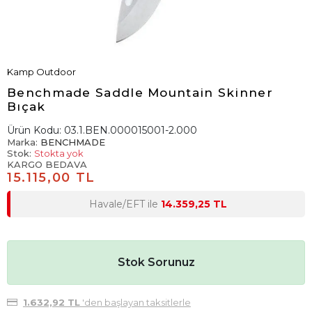
Kamp Outdoor
Benchmade Saddle Mountain Skinner
Bıçak
Ürün Kodu:
03.1.BEN.000015001-2.000
Marka:
BENCHMADE
Stok:
Stokta yok
KARGO BEDAVA
15.115,00 TL
Havale/EFT ile
14.359,25 TL
Stok Sorunuz
1.632,92 TL
'den başlayan taksitlerle