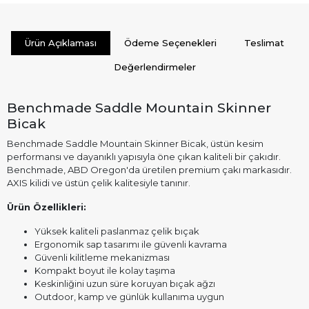
Ürün Açıklaması
Ödeme Seçenekleri
Teslimat
Değerlendirmeler
Benchmade Saddle Mountain Skinner
Bicak
Benchmade Saddle Mountain Skinner Bicak, üstün kesim
performansı ve dayanıklı yapısıyla öne çıkan kaliteli bir çakıdır.
Benchmade, ABD Oregon'da üretilen premium çakı markasıdır.
AXIS kilidi ve üstün çelik kalitesiyle tanınır.
Ürün Özellikleri:
Yüksek kaliteli paslanmaz çelik bıçak
Ergonomik sap tasarımı ile güvenli kavrama
Güvenli kilitleme mekanizması
Kompakt boyut ile kolay taşıma
Keskinliğini uzun süre koruyan bıçak ağzı
Outdoor, kamp ve günlük kullanıma uygun