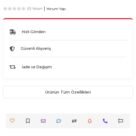
Yorum Yap
(0) Yorum
Hızlı Gönderi
Güvenli Alışveriş
İade ve Değişim
Ürünün Tüm Özellikleri