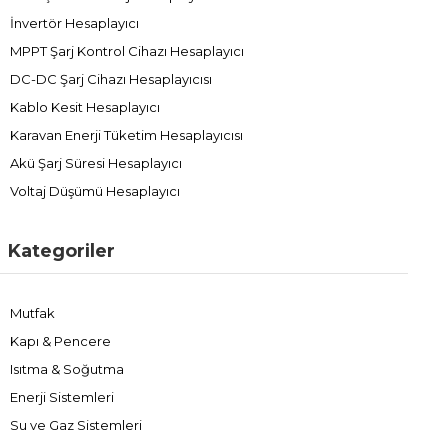
İnvertör Hesaplayıcı
MPPT Şarj Kontrol Cihazı Hesaplayıcı
DC-DC Şarj Cihazı Hesaplayıcısı
Kablo Kesit Hesaplayıcı
Karavan Enerji Tüketim Hesaplayıcısı
Akü Şarj Süresi Hesaplayıcı
Voltaj Düşümü Hesaplayıcı
Kategoriler
Mutfak
Kapı & Pencere
Isıtma & Soğutma
Enerji Sistemleri
Su ve Gaz Sistemleri