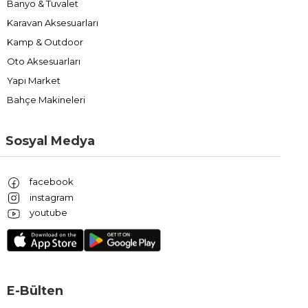
Banyo & Tuvalet
Karavan Aksesuarları
Kamp & Outdoor
Oto Aksesuarları
Yapı Market
Bahçe Makineleri
Sosyal Medya
facebook
instagram
youtube
E-Bülten