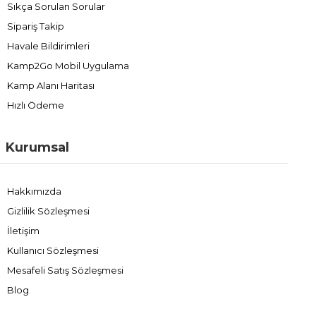
Sıkça Sorulan Sorular
Sipariş Takip
Havale Bildirimleri
Kamp2Go Mobil Uygulama
Kamp Alanı Haritası
Hızlı Ödeme
Kurumsal
Hakkımızda
Gizlilik Sözleşmesi
İletişim
Kullanıcı Sözleşmesi
Mesafeli Satış Sözleşmesi
Blog