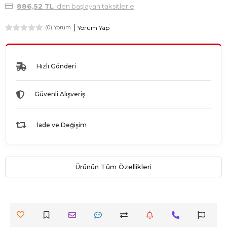
886,52 TL
'den başlayan taksitlerle
Yorum Yap
(0) Yorum
Hızlı Gönderi
Güvenli Alışveriş
İade ve Değişim
Ürünün Tüm Özellikleri