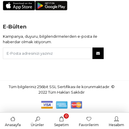
E-Bülten
Kampanya, duyuru, bilgilendirmelerden e-posta ile
haberdar olmak istiyorum.
Tüm bilgileriniz 256bit SSL Sertifikası ile korunmaktadır.
©
2022
Tüm Hakları Saklıdır
0
Anasayfa
Ürünler
Sepetim
Favorilerim
Hesabım