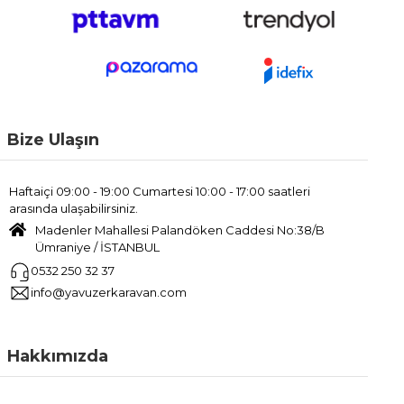
Bize Ulaşın
Haftaiçi 09:00 - 19:00 Cumartesi 10:00 - 17:00 saatleri
arasında ulaşabilirsiniz.
Madenler Mahallesi Palandöken Caddesi No:38/B
Ümraniye / İSTANBUL
0532 250 32 37
info@yavuzerkaravan.com
Hakkımızda