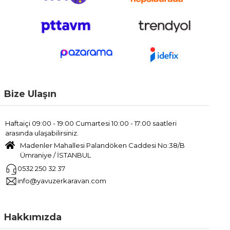
Bize Ulaşın
Haftaiçi 09:00 - 19:00 Cumartesi 10:00 - 17:00 saatleri
arasında ulaşabilirsiniz.
Madenler Mahallesi Palandöken Caddesi No:38/B
Ümraniye / İSTANBUL
0532 250 32 37
info@yavuzerkaravan.com
Hakkımızda