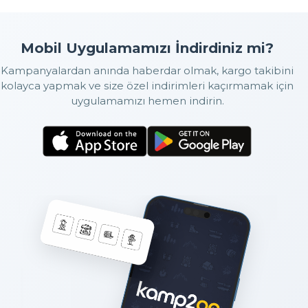
Mobil Uygulamamızı İndirdiniz mi?
Kampanyalardan anında haberdar olmak, kargo takibini
kolayca yapmak ve size özel indirimleri kaçırmamak için
uygulamamızı hemen indirin.