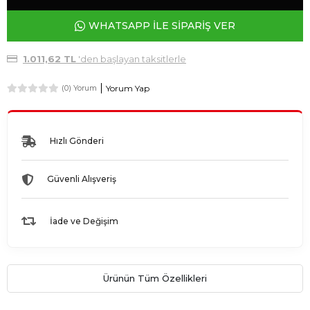
WHATSAPP İLE SİPARİŞ VER
1.011,62 TL
'den başlayan taksitlerle
Yorum Yap
(0) Yorum
Hızlı Gönderi
Güvenli Alışveriş
İade ve Değişim
Ürünün Tüm Özellikleri