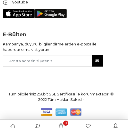
youtube
E-Bülten
Kampanya, duyuru, bilgilendirmelerden e-posta ile
haberdar olmak istiyorum.
Tüm bilgileriniz 256bit SSL Sertifikası ile korunmaktadır.
©
2022
Tüm Hakları Saklıdır
0