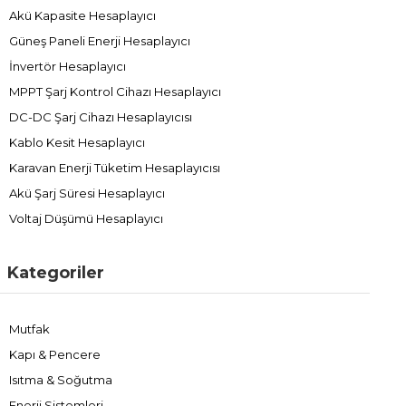
Akü Kapasite Hesaplayıcı
Güneş Paneli Enerji Hesaplayıcı
İnvertör Hesaplayıcı
MPPT Şarj Kontrol Cihazı Hesaplayıcı
DC-DC Şarj Cihazı Hesaplayıcısı
Kablo Kesit Hesaplayıcı
Karavan Enerji Tüketim Hesaplayıcısı
Akü Şarj Süresi Hesaplayıcı
Voltaj Düşümü Hesaplayıcı
Kategoriler
Mutfak
Kapı & Pencere
Isıtma & Soğutma
Enerji Sistemleri