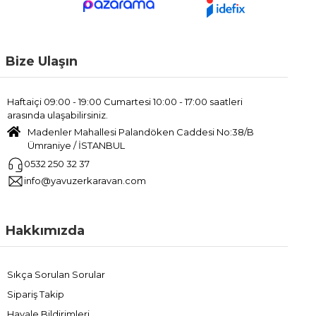
Bize Ulaşın
Haftaiçi 09:00 - 19:00 Cumartesi 10:00 - 17:00 saatleri
arasında ulaşabilirsiniz.
Madenler Mahallesi Palandöken Caddesi No:38/B
Ümraniye / İSTANBUL
0532 250 32 37
info@yavuzerkaravan.com
Hakkımızda
Sıkça Sorulan Sorular
Sipariş Takip
Havale Bildirimleri