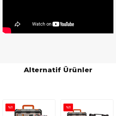
Alternatif Ürünler
%11
%11