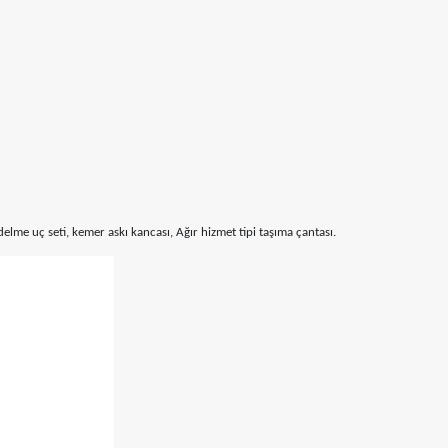
e uç seti, kemer askı kancası, Ağır hizmet tipi taşıma çantası.