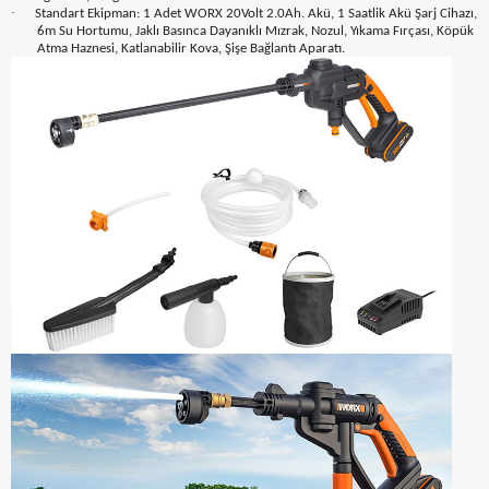
·
Standart Ekipman: 1 Adet WORX 20Volt 2.0Ah. Akü, 1 Saatlik Akü Şarj Cihazı,
6m Su Hortumu, Jaklı Basınca Dayanıklı Mızrak, Nozul, Yıkama Fırçası, Köpük
Atma Haznesi, Katlanabilir Kova, Şişe Bağlantı Aparatı.