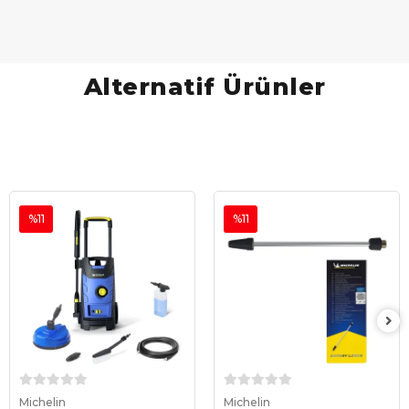
Alternatif Ürünler
%11
%11
Sepete Ekle
Sepete Ekle
Michelin
Michelin