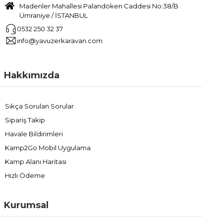
Madenler Mahallesi Palandöken Caddesi No:38/B
Ümraniye / İSTANBUL
0532 250 32 37
info@yavuzerkaravan.com
Hakkımızda
Sıkça Sorulan Sorular
Sipariş Takip
Havale Bildirimleri
Kamp2Go Mobil Uygulama
Kamp Alanı Haritası
Hızlı Ödeme
Kurumsal