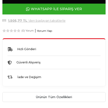
WHATSAPP İLE SİPARİŞ VER
1.505,77 TL
'den başlayan taksitlerle
Yorum Yap
(0) Yorum
Hızlı Gönderi
Güvenli Alışveriş
İade ve Değişim
Ürünün Tüm Özellikleri