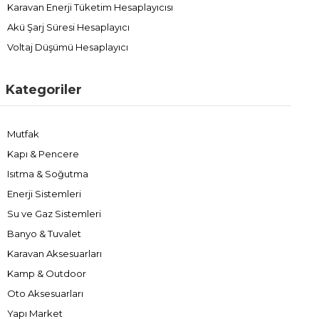
Karavan Enerji Tüketim Hesaplayıcısı
Akü Şarj Süresi Hesaplayıcı
Voltaj Düşümü Hesaplayıcı
Kategoriler
Mutfak
Kapı & Pencere
Isıtma & Soğutma
Enerji Sistemleri
Su ve Gaz Sistemleri
Banyo & Tuvalet
Karavan Aksesuarları
Kamp & Outdoor
Oto Aksesuarları
Yapı Market