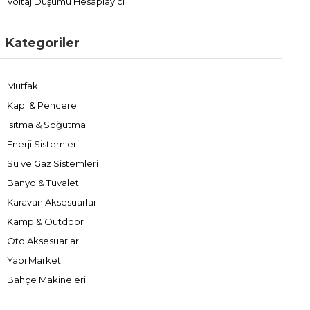
Voltaj Düşümü Hesaplayıcı
Kategoriler
Mutfak
Kapı & Pencere
Isıtma & Soğutma
Enerji Sistemleri
Su ve Gaz Sistemleri
Banyo & Tuvalet
Karavan Aksesuarları
Kamp & Outdoor
Oto Aksesuarları
Yapı Market
Bahçe Makineleri