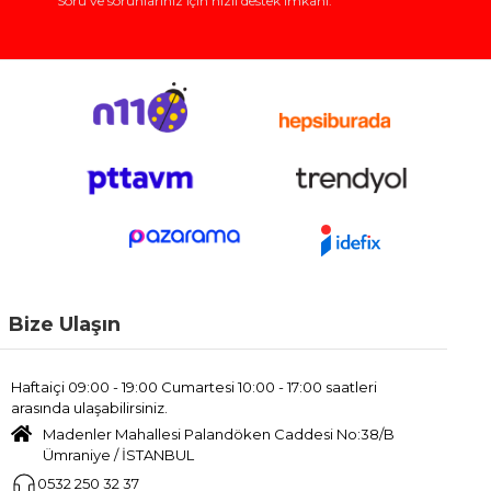
Soru ve sorunlarınız için hızlı destek imkanı.
Bize Ulaşın
Haftaiçi 09:00 - 19:00 Cumartesi 10:00 - 17:00 saatleri
arasında ulaşabilirsiniz.
Madenler Mahallesi Palandöken Caddesi No:38/B
Ümraniye / İSTANBUL
0532 250 32 37