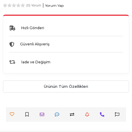
Yorum Yap
(0) Yorum
Hızlı Gönderi
Güvenli Alışveriş
İade ve Değişim
Ürünün Tüm Özellikleri