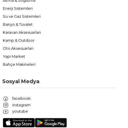
Isıtma & Soğutma
Enerji Sistemleri
Su ve Gaz Sistemleri
Banyo & Tuvalet
Karavan Aksesuarları
Kamp & Outdoor
Oto Aksesuarları
Yapı Market
Bahçe Makineleri
Sosyal Medya
facebook
instagram
youtube