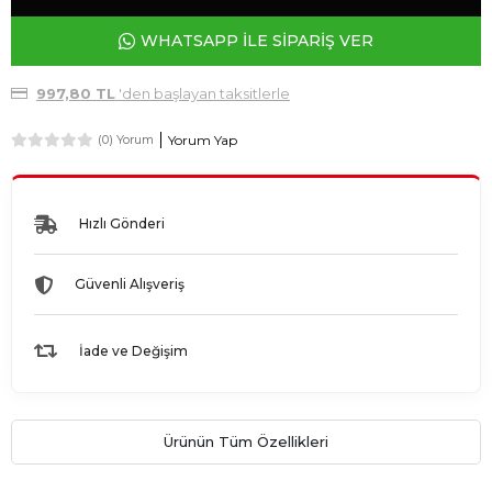
WHATSAPP İLE SİPARİŞ VER
997,80 TL
'den başlayan taksitlerle
Yorum Yap
(0) Yorum
Hızlı Gönderi
Güvenli Alışveriş
İade ve Değişim
Ürünün Tüm Özellikleri