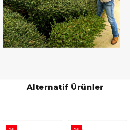
Alternatif Ürünler
%11
%11