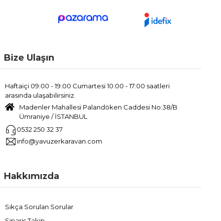
Bize Ulaşın
Haftaiçi 09:00 - 19:00 Cumartesi 10:00 - 17:00 saatleri
arasında ulaşabilirsiniz.
Madenler Mahallesi Palandöken Caddesi No:38/B
Ümraniye / İSTANBUL
0532 250 32 37
info@yavuzerkaravan.com
Hakkımızda
Sıkça Sorulan Sorular
Sipariş Takip