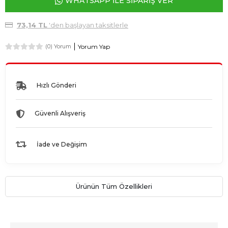
WHATSAPP İLE SİPARİŞ VER
73,14 TL
'den başlayan taksitlerle
Yorum Yap
(0) Yorum
Hızlı Gönderi
Güvenli Alışveriş
İade ve Değişim
Ürünün Tüm Özellikleri