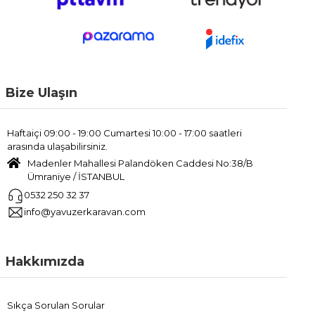
Bize Ulaşın
Haftaiçi 09:00 - 19:00 Cumartesi 10:00 - 17:00 saatleri
arasında ulaşabilirsiniz.
Madenler Mahallesi Palandöken Caddesi No:38/B
Ümraniye / İSTANBUL
0532 250 32 37
info@yavuzerkaravan.com
Hakkımızda
Sıkça Sorulan Sorular