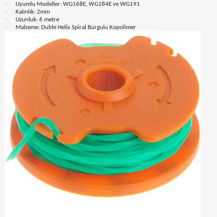
·
Uyumlu Modeller: WG168E, WG184E ve WG191
·
Kalınlık: 2mm
·
Uzunluk: 6 metre
·
Malzeme: Duble Helix Spiral Burgulu Kopolimer