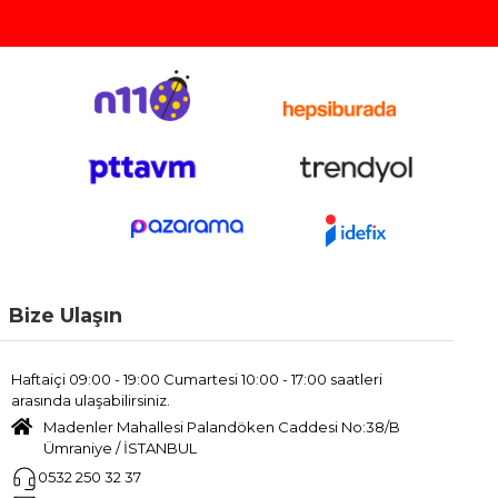
Bize Ulaşın
Haftaiçi 09:00 - 19:00 Cumartesi 10:00 - 17:00 saatleri
arasında ulaşabilirsiniz.
Madenler Mahallesi Palandöken Caddesi No:38/B
Ümraniye / İSTANBUL
0532 250 32 37