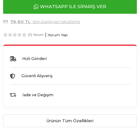
WHATSAPP İLE SİPARİŞ VER
76,60 TL
'den başlayan taksitlerle
Yorum Yap
(0) Yorum
Hızlı Gönderi
Güvenli Alışveriş
İade ve Değişim
Ürünün Tüm Özellikleri