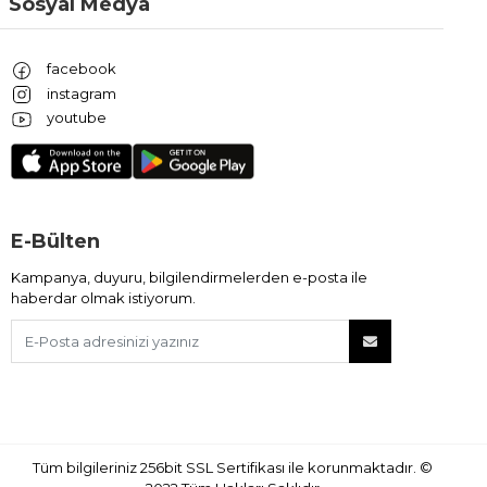
Sosyal Medya
facebook
instagram
youtube
E-Bülten
Kampanya, duyuru, bilgilendirmelerden e-posta ile
haberdar olmak istiyorum.
Tüm bilgileriniz 256bit SSL Sertifikası ile korunmaktadır.
©