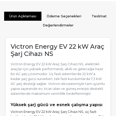
Ürün Açıklaması
Ödeme Seçenekleri
Teslimat
Değerlendirmeler
Victron Energy EV 22 kW Araç
Şarj Cihazı NS
Victron Energy EV 22 kW Araç Şarj Cihazı NS, elektrikli
araçlar için yüksek performanslı, akıllı ve geleceğe hazır
bir AC şarj çözümüdür. Üç fazlı sistemlerde 22 kW’a
kadar şarj gücü sunarken, tek fazlı kurulumlarda 7,3 kW
AC şarj desteği sağlar. Victron ekosistemiyle tam uyumlu
yapısı sayesinde ev, ticari alan ve güneş enerjisi destekli
sistemlerde maksimum verimlilik hedeflenmiştir.
Yüksek şarj gücü ve esnek çalışma yapısı
Victron Energy EV 22 kW Araç Şarj Cihazı NS, üç fazlı