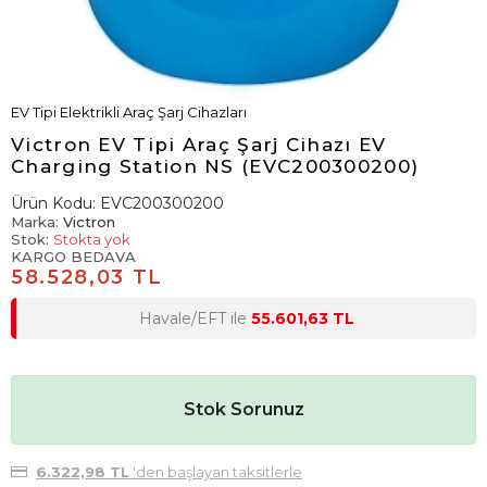
EV Tipi Elektrikli Araç Şarj Cihazları
Victron EV Tipi Araç Şarj Cihazı EV
Charging Station NS (EVC200300200)
Ürün Kodu:
EVC200300200
Marka:
Victron
Stok:
Stokta yok
KARGO BEDAVA
58.528,03 TL
Havale/EFT ile
55.601,63 TL
Stok Sorunuz
6.322,98 TL
'den başlayan taksitlerle