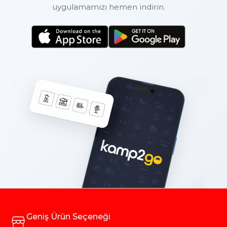
uygulamamızı hemen indirin.
Geniş Ürün Seçeneği