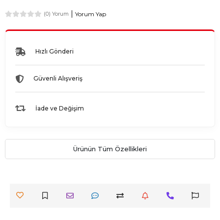
Yorum Yap
(0) Yorum
Hızlı Gönderi
Güvenli Alışveriş
İade ve Değişim
Ürünün Tüm Özellikleri