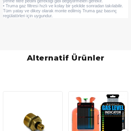
yerine filtre pedini gerektiği gibi değiştirmeleri gerekir.
• Truma gaz filtresi hızlı ve kolay bir şekilde sonradan takılabilir.
Tüm yatay ve dikey olarak monte edilmiş Truma gaz basınç
regülatörleri için uygundur.
Alternatif Ürünler