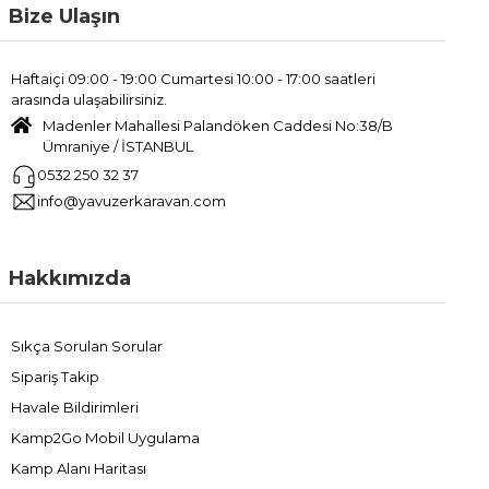
Bize Ulaşın
Haftaiçi 09:00 - 19:00 Cumartesi 10:00 - 17:00 saatleri
arasında ulaşabilirsiniz.
Madenler Mahallesi Palandöken Caddesi No:38/B
Ümraniye / İSTANBUL
0532 250 32 37
info@yavuzerkaravan.com
Hakkımızda
Sıkça Sorulan Sorular
Sipariş Takip
Havale Bildirimleri
Kamp2Go Mobil Uygulama
Kamp Alanı Haritası