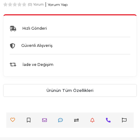
Yorum Yap
(0) Yorum
Hızlı Gönderi
Güvenli Alışveriş
İade ve Değişim
Ürünün Tüm Özellikleri