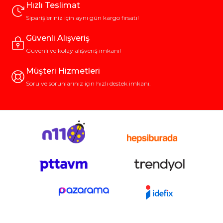
Hızlı Teslimat
Siparişleriniz için aynı gün kargo fırsatı!
Güvenli Alışveriş
Güvenli ve kolay alışveriş imkanı!
Müşteri Hizmetleri
Soru ve sorunlarınız için hızlı destek imkanı.