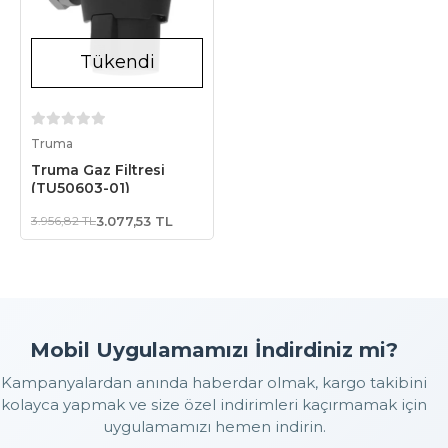
Tükendi
Stokta Yok
Truma
Truma Gaz Filtresi
(TU50603-01)
3.956,82 TL
3.077,53 TL
Mobil Uygulamamızı İndirdiniz mi?
Kampanyalardan anında haberdar olmak, kargo takibini
kolayca yapmak ve size özel indirimleri kaçırmamak için
uygulamamızı hemen indirin.