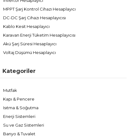
İnvertör Hesaplayıcı
MPPT Şarj Kontrol Cihazı Hesaplayıcı
DC-DC Şarj Cihazı Hesaplayıcısı
Kablo Kesit Hesaplayıcı
Karavan Enerji Tüketim Hesaplayıcısı
Akü Şarj Süresi Hesaplayıcı
Voltaj Düşümü Hesaplayıcı
Kategoriler
Mutfak
Kapı & Pencere
Isıtma & Soğutma
Enerji Sistemleri
Su ve Gaz Sistemleri
Banyo & Tuvalet