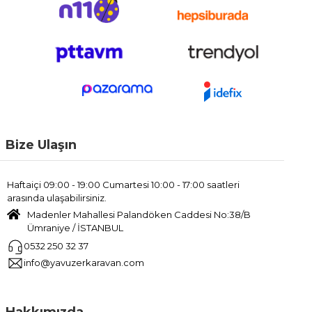
Bize Ulaşın
Haftaiçi 09:00 - 19:00 Cumartesi 10:00 - 17:00 saatleri
arasında ulaşabilirsiniz.
Madenler Mahallesi Palandöken Caddesi No:38/B
Ümraniye / İSTANBUL
0532 250 32 37
info@yavuzerkaravan.com
Hakkımızda