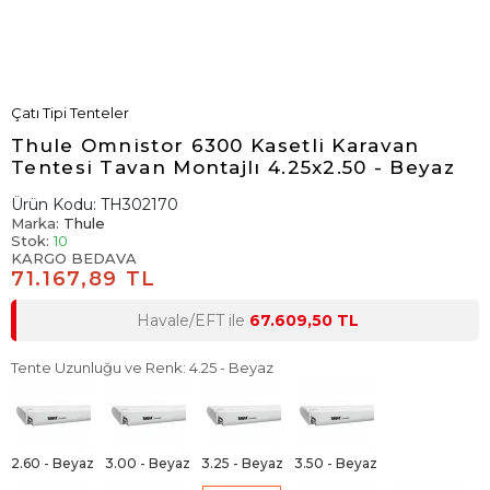
Çatı Tipi Tenteler
Thule Omnistor 6300 Kasetli Karavan
Tentesi Tavan Montajlı 4.25x2.50 - Beyaz
Ürün Kodu:
TH302170
Marka:
Thule
Stok:
10
KARGO BEDAVA
71.167,89 TL
Havale/EFT ile
67.609,50 TL
Tente Uzunluğu ve Renk: 4.25 - Beyaz
2.60 - Beyaz
3.00 - Beyaz
3.25 - Beyaz
3.50 - Beyaz