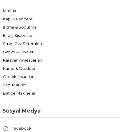
Mutfak
Kapı & Pencere
Isıtma & Soğutma
Enerji Sistemleri
Su ve Gaz Sistemleri
Banyo & Tuvalet
Karavan Aksesuarları
Kamp & Outdoor
Oto Aksesuarları
Yapı Market
Bahçe Makineleri
Sosyal Medya
facebook