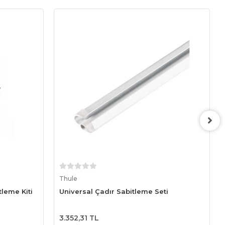
Sepete Ekle
Thule
leme Kiti
Universal Çadır Sabitleme Seti
3.352,31 TL