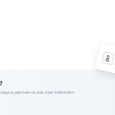
?
layca yapmak ve size özel indirimleri