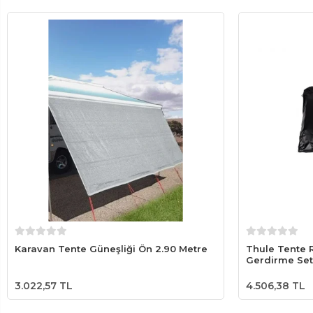
Sepete Ekle
Karavan Tente Güneşliği Ön 2.90 Metre
Thule Tente
Gerdirme Seti
3.022,57 TL
4.506,38 TL