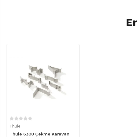
En
Sepete Ekle
Thule
Thule 6300 Çekme Karavan