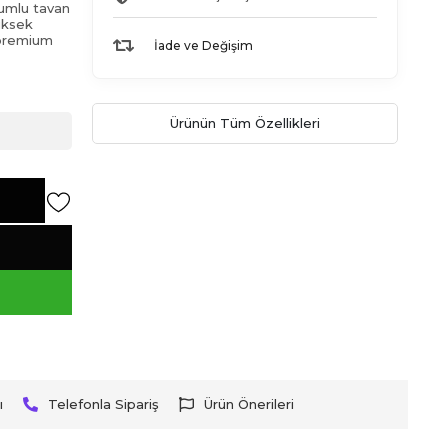
yumlu tavan
yüksek
 premium
İade ve Değişim
Ürünün Tüm Özellikleri
ı
Telefonla Sipariş
Ürün Önerileri