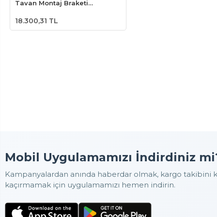
Tavan Montaj Braketi
4.00x2.50
18.300,31 TL
Mobil Uygulamamızı İndirdiniz mi
Kampanyalardan anında haberdar olmak, kargo takibini ko
kaçırmamak için uygulamamızı hemen indirin.