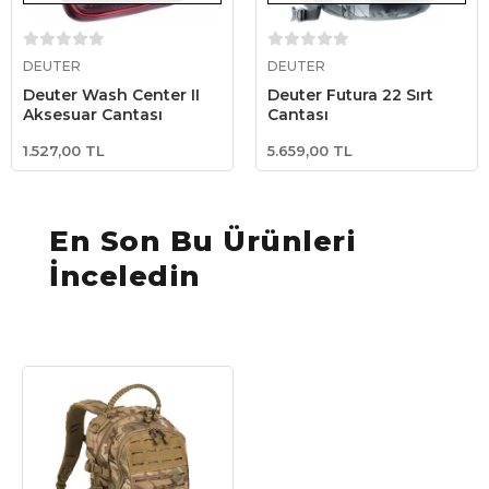
Stokta Yok
Stokta Yok
DEUTER
DEUTER
Deuter Wash Center II
Deuter Futura 22 Sırt
Aksesuar Çantası
Çantası
1.527,00 TL
5.659,00 TL
En Son Bu Ürünleri
İnceledin