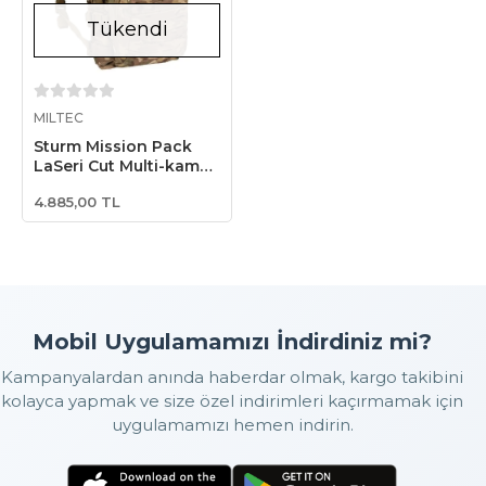
Tükendi
Stokta Yok
MILTEC
Sturm Mission Pack
LaSeri Cut Multi-kamo
Çanta
4.885,00 TL
Mobil Uygulamamızı İndirdiniz mi?
Kampanyalardan anında haberdar olmak, kargo takibini
kolayca yapmak ve size özel indirimleri kaçırmamak için
uygulamamızı hemen indirin.