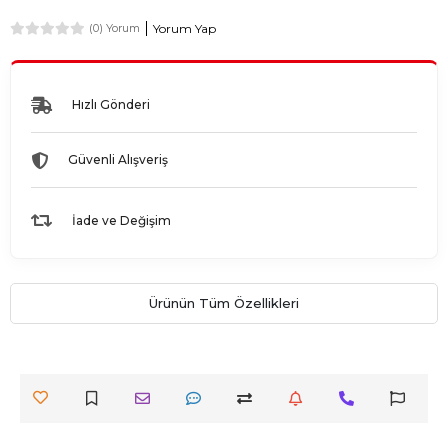
Yorum Yap
(0) Yorum
Hızlı Gönderi
Güvenli Alışveriş
İade ve Değişim
Ürünün Tüm Özellikleri