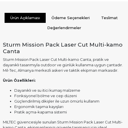
Ürün Açıklaması
Ödeme Seçenekleri
Teslimat
Değerlendirmeler
Sturm Mission Pack Laser Cut Multi-kamo
Canta
Sturm Mission Pack Laser Cut Multi-kamo Canta, pratik ve
dayanıklı tasarımıyla outdoor ve günlük kullanıma uygun çantadır.
Mil-Tec, Almanya merkezli askeri ve taktik ekipman markasıdır.
Ürün Özellikleri:
Dayanıklı ve su itici kumaş malzeme
Fonksiyonel bölme ve cep düzeni
Güçlendirilmiş dikişler ile uzun ömürlü kullanım
Ergonomik taşıma kayışları
Pratik açma-kapama sistemi
MILTEC güvencesiyle sunulan Sturm Mission Pack Laser Cut Multi-
kamo Canta, ekipmanlarınızı güvenle taşımanız için ideal