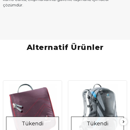
çözümdür.
Alternatif Ürünler
Tükendi
Tükendi