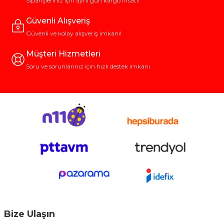
Siparişleriniz için aynı gün kargo fırsatı!
Güvenli Alışveriş
Güvenli ve kolay alışveriş imkanı!
Müşteri Hizmetleri
Soru ve sorunlarınız için hızlı destek imkanı.
Bize Ulaşın