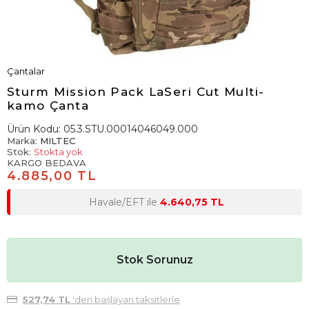
Çantalar
Sturm Mission Pack LaSeri Cut Multi-
kamo Çanta
Ürün Kodu:
05.3.STU.00014046049.000
Marka:
MILTEC
Stok:
Stokta yok
KARGO BEDAVA
4.885,00 TL
Havale/EFT ile
4.640,75 TL
Stok Sorunuz
527,74 TL
'den başlayan taksitlerle