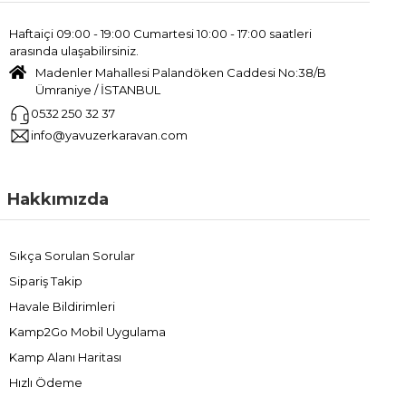
Haftaiçi 09:00 - 19:00 Cumartesi 10:00 - 17:00 saatleri
arasında ulaşabilirsiniz.
Madenler Mahallesi Palandöken Caddesi No:38/B
Ümraniye / İSTANBUL
0532 250 32 37
info@yavuzerkaravan.com
Hakkımızda
Sıkça Sorulan Sorular
Sipariş Takip
Havale Bildirimleri
Kamp2Go Mobil Uygulama
Kamp Alanı Haritası
Hızlı Ödeme