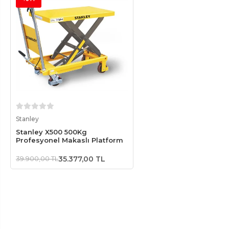
Sepete Ekle
Stanley
Stanley X500 500Kg
Profesyonel Makaslı Platform
39.900,00 TL
35.377,00 TL