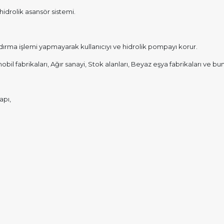
hidrolik asansör sistemi.
ldırma işlemi yapmayarak kullanıcıyı ve hidrolik pompayı korur.
bil fabrikaları, Ağır sanayi, Stok alanları, Beyaz eşya fabrikaları ve bun
apı,