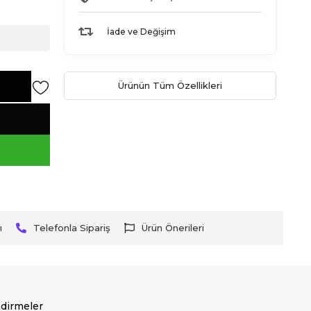
İade ve Değişim
Ürünün Tüm Özellikleri
ı
Telefonla Sipariş
Ürün Önerileri
dirmeler