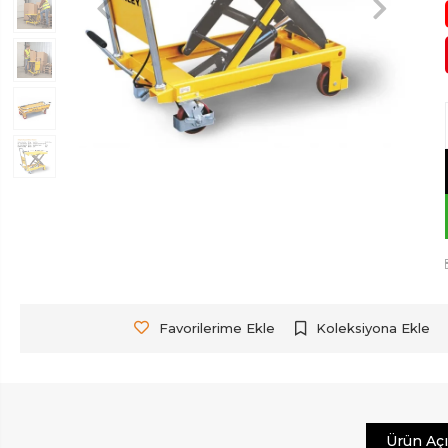
Favorilerime Ekle
Koleksiyona Ekle
Ürün Aç