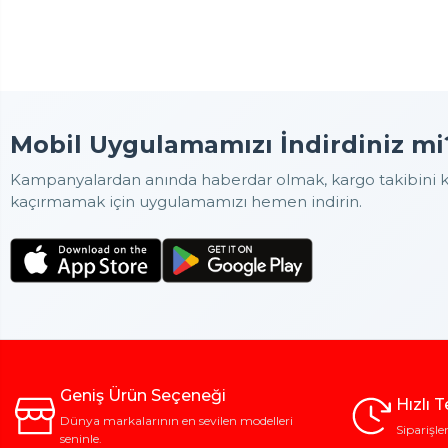
Mobil Uygulamamızı İndirdiniz mi
Kampanyalardan anında haberdar olmak, kargo takibini ko
kaçırmamak için uygulamamızı hemen indirin.
Geniş Ürün Seçeneği
Hızlı 
Dünya markalarının en sevilen modelleri
Siparişle
seninle.