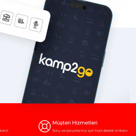
Müşteri Hizmetleri
kanı!
Soru ve sorunlarınız için hızlı destek imkanı.