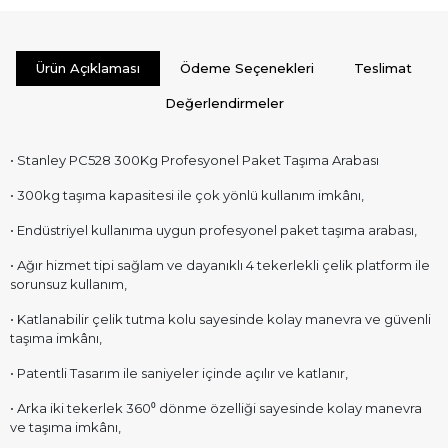
Ürün Açıklaması
Ödeme Seçenekleri
Teslimat
Değerlendirmeler
• Stanley PC528 300Kg Profesyonel Paket Taşıma Arabası
• 300kg taşıma kapasitesi ile çok yönlü kullanım imkânı,
• Endüstriyel kullanıma uygun profesyonel paket taşıma arabası,
• Ağır hizmet tipi sağlam ve dayanıklı 4 tekerlekli çelik platform ile
sorunsuz kullanım,
• Katlanabilir çelik tutma kolu sayesinde kolay manevra ve güvenli
taşıma imkânı,
• Patentli Tasarım ile saniyeler içinde açılır ve katlanır,
• Arka iki tekerlek 360⁰ dönme özelliği sayesinde kolay manevra
ve taşıma imkânı,