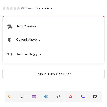
Yorum Yap
(0) Yorum
Hızlı Gönderi
Güvenli Alışveriş
İade ve Değişim
Ürünün Tüm Özellikleri