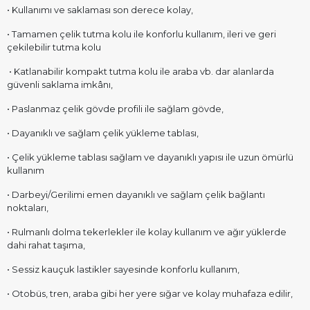
• Kullanımı ve saklaması son derece kolay,
• Tamamen çelik tutma kolu ile konforlu kullanım, ileri ve geri
çekilebilir tutma kolu
• Katlanabilir kompakt tutma kolu ile araba vb. dar alanlarda
güvenli saklama imkânı,
• Paslanmaz çelik gövde profili ile sağlam gövde,
• Dayanıklı ve sağlam çelik yükleme tablası,
• Çelik yükleme tablası sağlam ve dayanıklı yapısı ile uzun ömürlü
kullanım
• Darbeyi/Gerilimi emen dayanıklı ve sağlam çelik bağlantı
noktaları,
• Rulmanlı dolma tekerlekler ile kolay kullanım ve ağır yüklerde
dahi rahat taşıma,
• Sessiz kauçuk lastikler sayesinde konforlu kullanım,
• Otobüs, tren, araba gibi her yere sığar ve kolay muhafaza edilir,