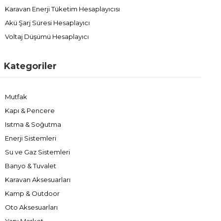
Karavan Enerji Tüketim Hesaplayıcısı
Akü Şarj Süresi Hesaplayıcı
Voltaj Düşümü Hesaplayıcı
Kategoriler
Mutfak
Kapı & Pencere
Isıtma & Soğutma
Enerji Sistemleri
Su ve Gaz Sistemleri
Banyo & Tuvalet
Karavan Aksesuarları
Kamp & Outdoor
Oto Aksesuarları
Yapı Market