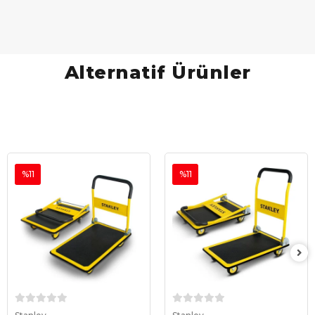
Alternatif Ürünler
%11
%11
Sepete Ekle
Sepete Ekle