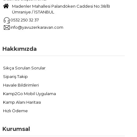
Madenler Mahallesi Palandöken Caddesi No:38/B
Ümraniye / İSTANBUL
0532 250 32 37
info@yavuzerkaravan.com
Hakkımızda
Sıkça Sorulan Sorular
Sipariş Takip
Havale Bildirimleri
Kamp2Go Mobil Uygulama
Kamp Alanı Haritası
Hızlı Ödeme
Kurumsal