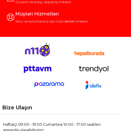
Güvenli ve kolay alışveriş imkanı!
Müşteri Hizmetleri
Soru ve sorunlarınız için hızlı destek imkanı.
Bize Ulaşın
Haftaiçi 09:00 - 19:00 Cumartesi 10:00 - 17:00 saatleri
arasında ulaşabilirsiniz.