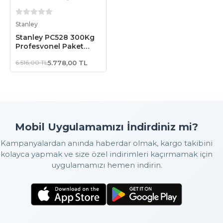
Stokta Yok
Stanley
Stanley PC528 300Kg
Profesyonel Paket
Taşıma Arabası
6.516,00 TL
5.778,00 TL
Mobil Uygulamamızı İndirdiniz mi?
Kampanyalardan anında haberdar olmak, kargo takibini
kolayca yapmak ve size özel indirimleri kaçırmamak için
uygulamamızı hemen indirin.