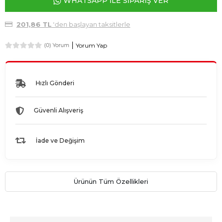
WHATSAPP İLE SİPARİŞ VER
201,86 TL
'den başlayan taksitlerle
Yorum Yap
(0) Yorum
Hızlı Gönderi
Güvenli Alışveriş
İade ve Değişim
Ürünün Tüm Özellikleri