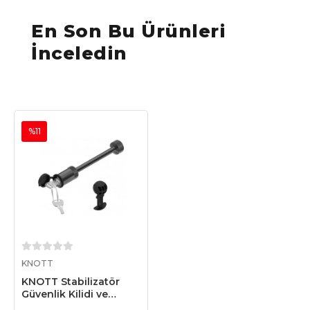
En Son Bu Ürünleri
İnceledin
%11
Sepete Ekle
KNOTT
KNOTT Stabilizatör
Güvenlik Kilidi ve
Topuzu