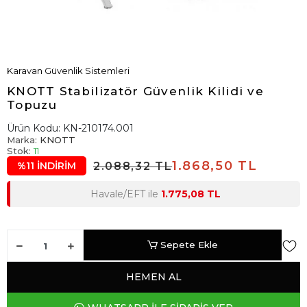
Karavan Güvenlik Sistemleri
KNOTT Stabilizatör Güvenlik Kilidi ve
Topuzu
Ürün Kodu:
KN-210174.001
Marka:
KNOTT
Stok:
11
1.868,50 TL
2.088,32 TL
%11 İNDİRİM
Havale/EFT ile
1.775,08 TL
Sepete Ekle
HEMEN AL