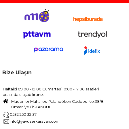
Bize Ulaşın
Haftaiçi 09:00 - 19:00 Cumartesi 10:00 - 17:00 saatleri
arasında ulaşabilirsiniz.
Madenler Mahallesi Palandöken Caddesi No:38/B
Ümraniye / İSTANBUL
0532 250 32 37
info@yavuzerkaravan.com