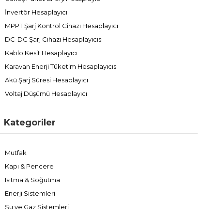
İnvertör Hesaplayıcı
MPPT Şarj Kontrol Cihazı Hesaplayıcı
DC-DC Şarj Cihazı Hesaplayıcısı
Kablo Kesit Hesaplayıcı
Karavan Enerji Tüketim Hesaplayıcısı
Akü Şarj Süresi Hesaplayıcı
Voltaj Düşümü Hesaplayıcı
Kategoriler
Mutfak
Kapı & Pencere
Isıtma & Soğutma
Enerji Sistemleri
Su ve Gaz Sistemleri