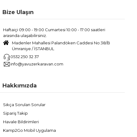
Bize Ulaşın
Haftaiçi 09:00 - 19:00 Cumartesi 10:00 - 17:00 saatleri
arasında ulaşabilirsiniz.
Madenler Mahallesi Palandöken Caddesi No:38/B
Ümraniye / İSTANBUL
0532 250 32 37
info@yavuzerkaravan.com
Hakkımızda
Sıkça Sorulan Sorular
Sipariş Takip
Havale Bildirimleri
Kamp2Go Mobil Uygulama