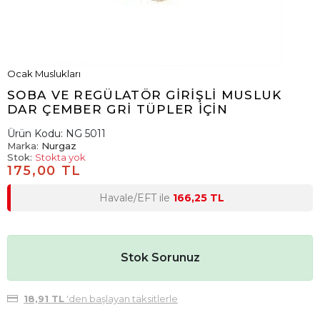
Ocak Muslukları
SOBA VE REGÜLATÖR GİRİŞLİ MUSLUK
DAR ÇEMBER GRİ TÜPLER İÇİN
Ürün Kodu:
NG 5011
Marka:
Nurgaz
Stok:
Stokta yok
175,00 TL
Havale/EFT ile
166,25 TL
Stok Sorunuz
18,91 TL
'den başlayan taksitlerle