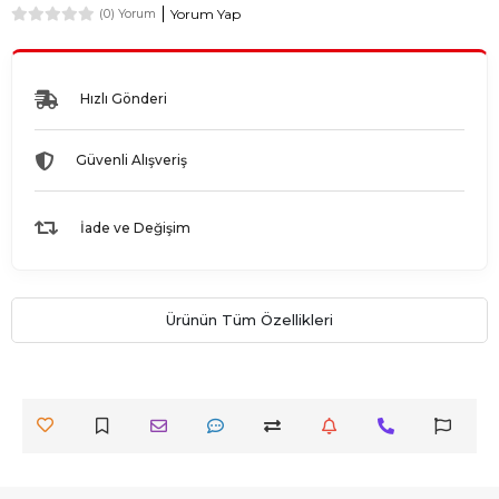
Yorum Yap
(0) Yorum
Hızlı Gönderi
Güvenli Alışveriş
İade ve Değişim
Ürünün Tüm Özellikleri