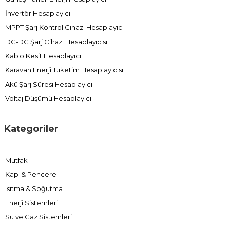
İnvertör Hesaplayıcı
MPPT Şarj Kontrol Cihazı Hesaplayıcı
DC-DC Şarj Cihazı Hesaplayıcısı
Kablo Kesit Hesaplayıcı
Karavan Enerji Tüketim Hesaplayıcısı
Akü Şarj Süresi Hesaplayıcı
Voltaj Düşümü Hesaplayıcı
Kategoriler
Mutfak
Kapı & Pencere
Isıtma & Soğutma
Enerji Sistemleri
Su ve Gaz Sistemleri