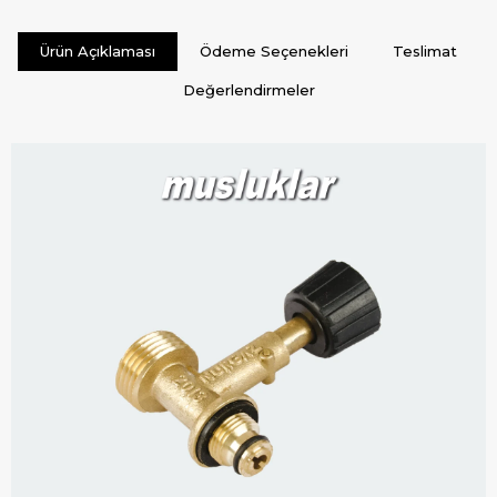
Ürün Açıklaması
Ödeme Seçenekleri
Teslimat
Değerlendirmeler