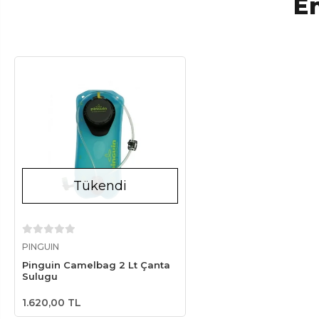
En
Tükendi
Stokta Yok
PINGUIN
Pinguin Camelbag 2 Lt Çanta
Sulugu
1.620,00 TL