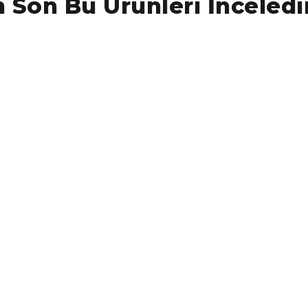
 Son Bu Ürünleri İnceledi