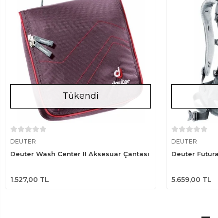
Tükendi
Stokta Yok
DEUTER
DEUTER
Deuter Wash Center II Aksesuar Çantası
Deuter Futura
1.527,00 TL
5.659,00 TL