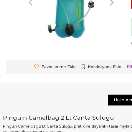
Favorilerime Ekle
Koleksiyona Ekle
Ürün Aç
Pinguin Camelbag 2 Lt Canta Sulugu
Pinguin Camelbag 2 Lt Canta Sulugu, pratik ve dayanıklı tasarımıyl
ve kamp aksesuarlarıyla tanınır.