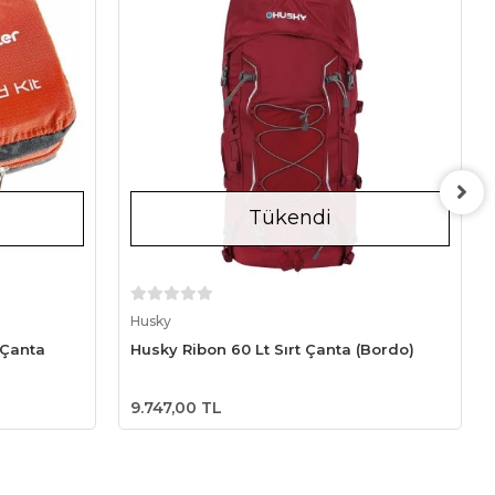
Tükendi
Stokta Yok
Husky
 Çanta
Husky Ribon 60 Lt Sırt Çanta (Bordo)
9.747,00 TL