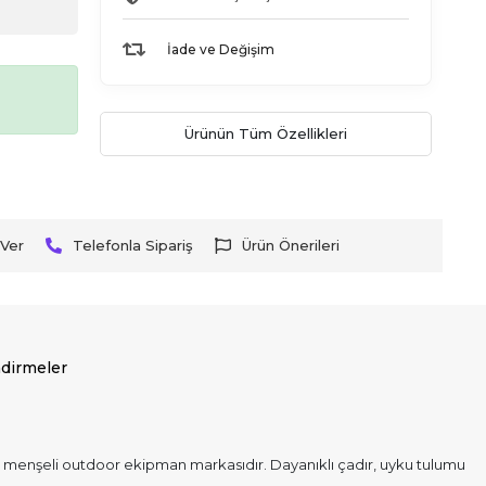
İade ve Değişim
Ürünün Tüm Özellikleri
Ver
Telefonla Sipariş
Ürün Önerileri
dirmeler
i menşeli outdoor ekipman markasıdır. Dayanıklı çadır, uyku tulumu