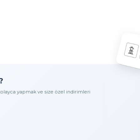
?
layca yapmak ve size özel indirimleri