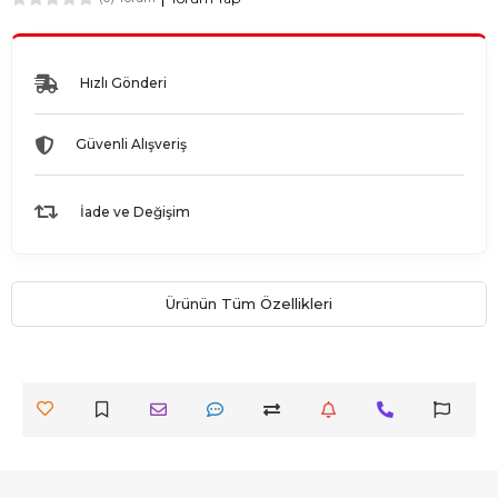
Hızlı Gönderi
Güvenli Alışveriş
İade ve Değişim
Ürünün Tüm Özellikleri