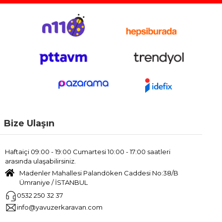
Bize Ulaşın
Haftaiçi 09:00 - 19:00 Cumartesi 10:00 - 17:00 saatleri
arasında ulaşabilirsiniz.
Madenler Mahallesi Palandöken Caddesi No:38/B
Ümraniye / İSTANBUL
0532 250 32 37
info@yavuzerkaravan.com