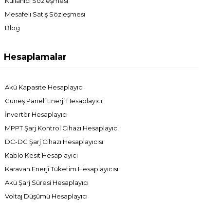
Kullanıcı Sözleşmesi
Mesafeli Satış Sözleşmesi
Blog
Hesaplamalar
Akü Kapasite Hesaplayıcı
Güneş Paneli Enerji Hesaplayıcı
İnvertör Hesaplayıcı
MPPT Şarj Kontrol Cihazı Hesaplayıcı
DC-DC Şarj Cihazı Hesaplayıcısı
Kablo Kesit Hesaplayıcı
Karavan Enerji Tüketim Hesaplayıcısı
Akü Şarj Süresi Hesaplayıcı
Voltaj Düşümü Hesaplayıcı