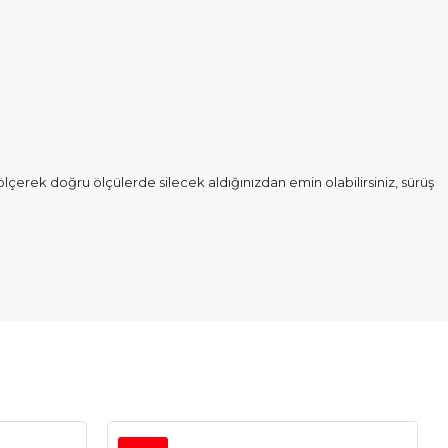
rı ölçerek doğru ölçülerde silecek aldığınızdan emin olabilirsiniz, sürüş