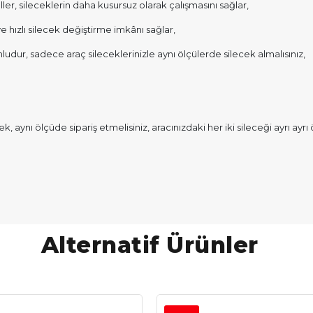
ler, sileceklerin daha kusursuz olarak çalışmasını sağlar,
ve hızlı silecek değiştirme imkânı sağlar,
udur, sadece araç sileceklerinizle aynı ölçülerde silecek almalısınız,
rek, aynı ölçüde sipariş etmelisiniz, aracınızdaki her iki sileceği ayrı ay
Alternatif Ürünler