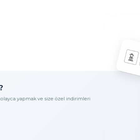
?
layca yapmak ve size özel indirimleri