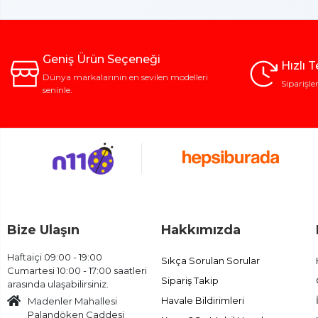
Geniş Ürün Seçeneği
Hızlı 
Dünya markalarının en sevilen modelleri
Siparişle
seninle.
Bize Ulaşın
Hakkımızda
Haftaiçi 09:00 - 19:00
Sıkça Sorulan Sorular
Cumartesi 10:00 - 17:00 saatleri
Sipariş Takip
arasında ulaşabilirsiniz.
Havale Bildirimleri
Madenler Mahallesi
Palandöken Caddesi