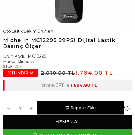
Oto Lastik Bakım Ürünleri
Michelin MC12295 99PSI Dijital Lastik
Basınç Ölçer
Ürün Kodu:
MC12295
Marka:
Michelin
Stok:
20+
1.784,00 TL
2.010,00 TL
%11 İNDİRİM
Havale/EFT ile
1.694,80 TL
Sepete Ekle
HEMEN AL