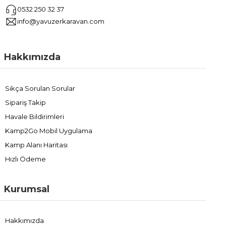
0532 250 32 37
info@yavuzerkaravan.com
Hakkımızda
Sıkça Sorulan Sorular
Sipariş Takip
Havale Bildirimleri
Kamp2Go Mobil Uygulama
Kamp Alanı Haritası
Hızlı Ödeme
Kurumsal
Hakkımızda