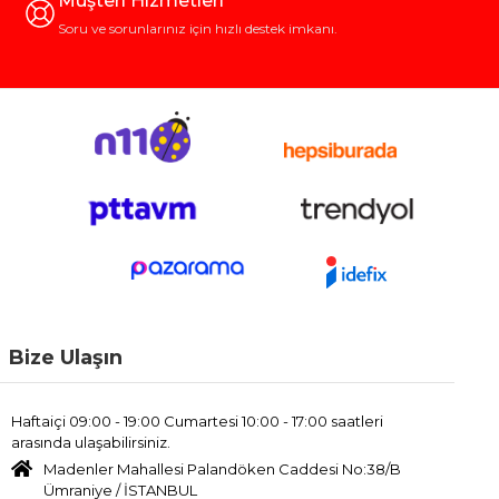
Müşteri Hizmetleri
Soru ve sorunlarınız için hızlı destek imkanı.
Bize Ulaşın
Haftaiçi 09:00 - 19:00 Cumartesi 10:00 - 17:00 saatleri
arasında ulaşabilirsiniz.
Madenler Mahallesi Palandöken Caddesi No:38/B
Ümraniye / İSTANBUL