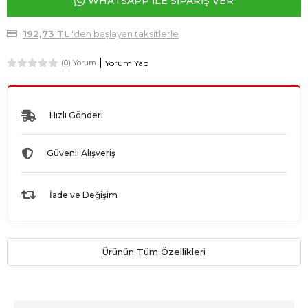
WHATSAPP İLE SİPARİŞ VER
192,73 TL
'den başlayan taksitlerle
Yorum Yap
(0) Yorum
Hızlı Gönderi
Güvenli Alışveriş
İade ve Değişim
Ürünün Tüm Özellikleri