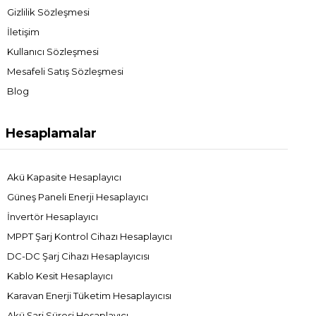
Gizlilik Sözleşmesi
İletişim
Kullanıcı Sözleşmesi
Mesafeli Satış Sözleşmesi
Blog
Hesaplamalar
Akü Kapasite Hesaplayıcı
Güneş Paneli Enerji Hesaplayıcı
İnvertör Hesaplayıcı
MPPT Şarj Kontrol Cihazı Hesaplayıcı
DC-DC Şarj Cihazı Hesaplayıcısı
Kablo Kesit Hesaplayıcı
Karavan Enerji Tüketim Hesaplayıcısı
Akü Şarj Süresi Hesaplayıcı