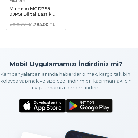
Michelin
Michelin MC12295
99PSI Dijital Lastik
Basınç Ölçer
2.010,00 TL
1.784,00 TL
Mobil Uygulamamızı İndirdiniz mi?
Kampanyalardan anında haberdar olmak, kargo takibini
kolayca yapmak ve size özel indirimleri kaçırmamak için
uygulamamızı hemen indirin.