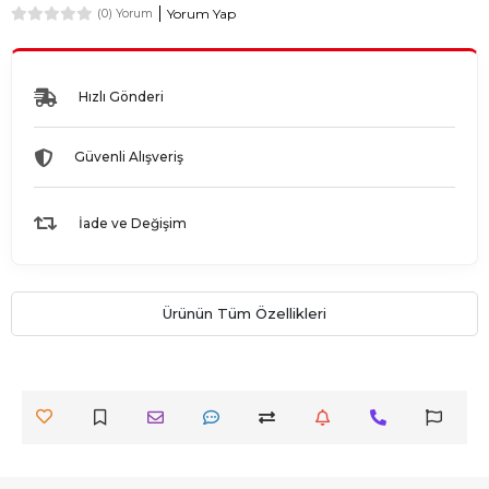
Yorum Yap
(0) Yorum
Hızlı Gönderi
Güvenli Alışveriş
İade ve Değişim
Ürünün Tüm Özellikleri