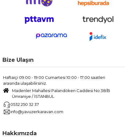
Bize Ulaşın
Haftaiçi 09:00 - 19:00 Cumartesi 10:00 - 17:00 saatleri
arasında ulaşabilirsiniz.
Madenler Mahallesi Palandöken Caddesi No:38/B
Ümraniye / İSTANBUL
0532 250 32 37
info@yavuzerkaravan.com
Hakkımızda