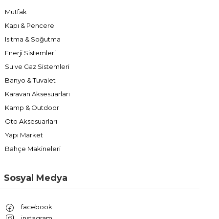
Mutfak
Kapı & Pencere
Isıtma & Soğutma
Enerji Sistemleri
Su ve Gaz Sistemleri
Banyo & Tuvalet
Karavan Aksesuarları
Kamp & Outdoor
Oto Aksesuarları
Yapı Market
Bahçe Makineleri
Sosyal Medya
facebook
instagram