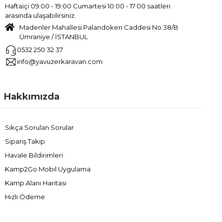
Haftaiçi 09:00 - 19:00 Cumartesi 10:00 - 17:00 saatleri
arasında ulaşabilirsiniz.
Madenler Mahallesi Palandöken Caddesi No:38/B
Ümraniye / İSTANBUL
0532 250 32 37
info@yavuzerkaravan.com
Hakkımızda
Sıkça Sorulan Sorular
Sipariş Takip
Havale Bildirimleri
Kamp2Go Mobil Uygulama
Kamp Alanı Haritası
Hızlı Ödeme