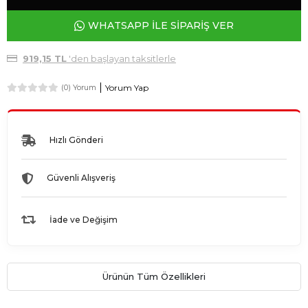
WHATSAPP İLE SİPARİŞ VER
919,15 TL
'den başlayan taksitlerle
Yorum Yap
(0) Yorum
Hızlı Gönderi
Güvenli Alışveriş
İade ve Değişim
Ürünün Tüm Özellikleri