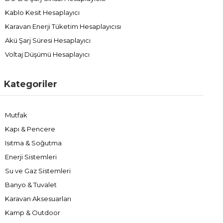
Kablo Kesit Hesaplayıcı
Karavan Enerji Tüketim Hesaplayıcısı
Akü Şarj Süresi Hesaplayıcı
Voltaj Düşümü Hesaplayıcı
Kategoriler
Mutfak
Kapı & Pencere
Isıtma & Soğutma
Enerji Sistemleri
Su ve Gaz Sistemleri
Banyo & Tuvalet
Karavan Aksesuarları
Kamp & Outdoor