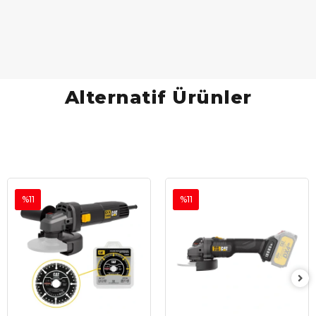
Alternatif Ürünler
%11
%11