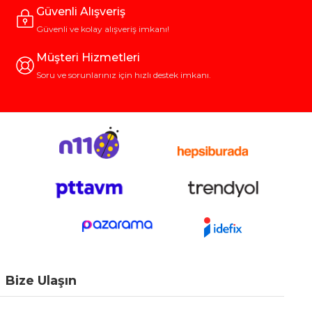
Güvenli Alışveriş
Güvenli ve kolay alışveriş imkanı!
Müşteri Hizmetleri
Soru ve sorunlarınız için hızlı destek imkanı.
Bize Ulaşın