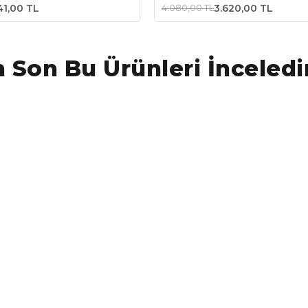
41,00 TL
4.080,00 TL
3.620,00 TL
 Son Bu Ürünleri İnceledi