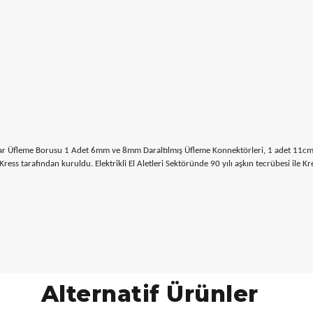
r Üfleme Borusu 1 Adet 6mm ve 8mm Daraltılmış Üfleme Konnektörleri, 1 adet 11cm
 tarafından kuruldu. Elektrikli El Aletleri Sektöründe 90 yılı aşkın tecrübesi ile Kres
Alternatif Ürünler