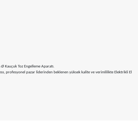
 Ø Kauçuk Toz Engelleme Aparatı.
s, profesyonel pazar liderinden beklenen yüksek kalite ve verimlilikte Elektrikli El