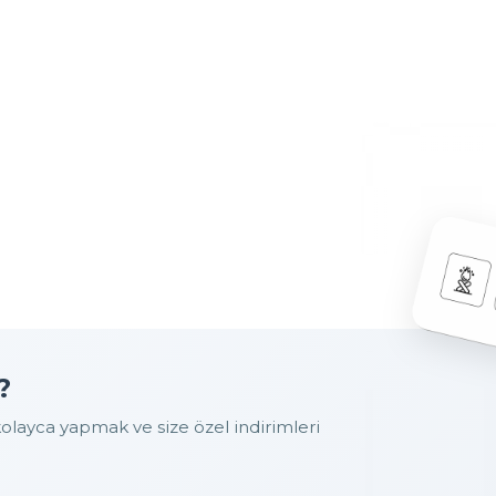
?
layca yapmak ve size özel indirimleri