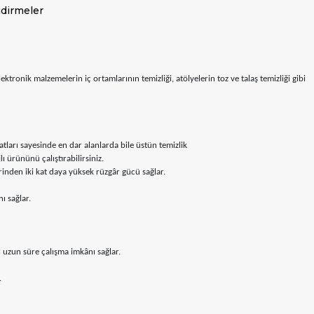
dirmeler
ktronik malzemelerin iç ortamlarının temizliği, atölyelerin toz ve talaş temizliği gibi
tları sayesinde en dar alanlarda bile üstün temizlik
ı ürününü çalıştırabilirsiniz.
rinden iki kat daya yüksek rüzgâr gücü sağlar.
ı sağlar.
 uzun süre çalışma imkânı sağlar.
.