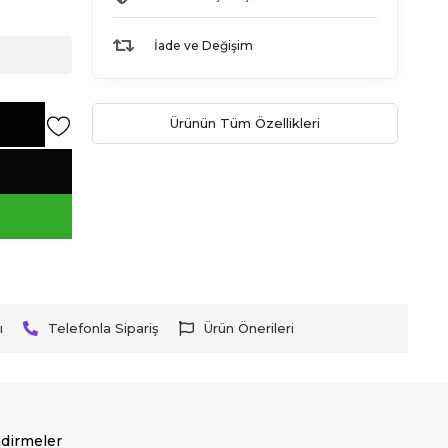
İade ve Değişim
Ürünün Tüm Özellikleri
ı
Telefonla Sipariş
Ürün Önerileri
dirmeler