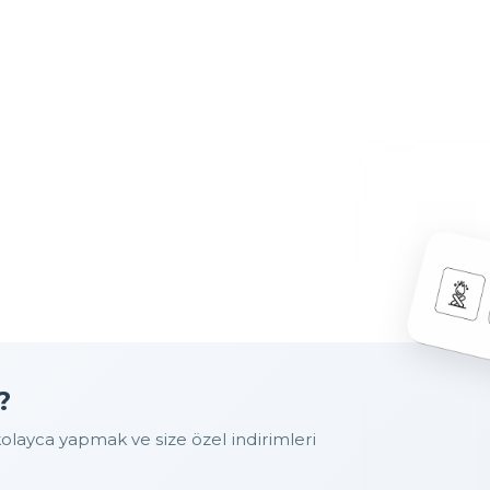
?
layca yapmak ve size özel indirimleri