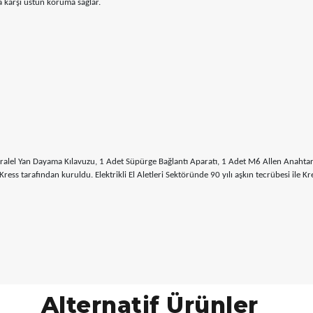
ja karşı üstün koruma sağlar.
alel Yan Dayama Kılavuzu, 1 Adet Süpürge Bağlantı Aparatı, 1 Adet M6 Allen Anahtar
 tarafından kuruldu. Elektrikli El Aletleri Sektöründe 90 yılı aşkın tecrübesi ile Kres
Alternatif Ürünler