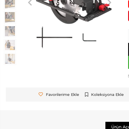
Favorilerime Ekle
Koleksiyona Ekle
Ürün Aç