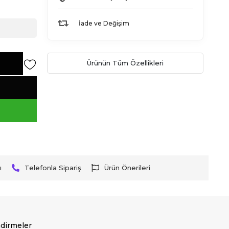
İade ve Değişim
Ürünün Tüm Özellikleri
ı
Telefonla Sipariş
Ürün Önerileri
dirmeler