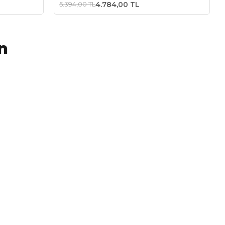
5.394,00 TL
4.784,00 TL
n