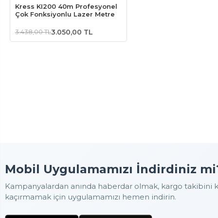
Kress KI200 40m Profesyonel
Çok Fonksiyonlu Lazer Metre
3.438,00 TL
3.050,00 TL
Mobil Uygulamamızı İndirdiniz mi
Kampanyalardan anında haberdar olmak, kargo takibini ko
kaçırmamak için uygulamamızı hemen indirin.