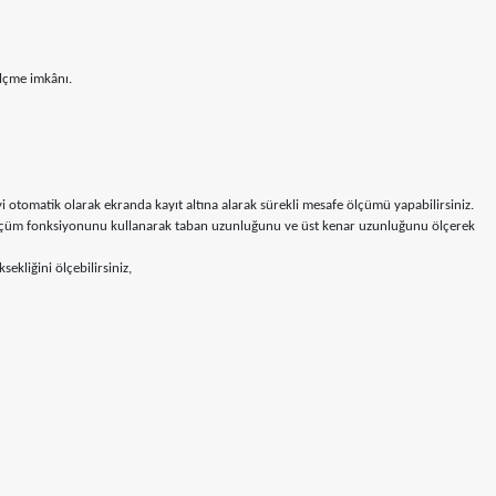
 ölçme imkânı.
otomatik olarak ekranda kayıt altına alarak sürekli mesafe ölçümü yapabilirsiniz.
or ölçüm fonksiyonunu kullanarak taban uzunluğunu ve üst kenar uzunluğunu ölçerek
kliğini ölçebilirsiniz,