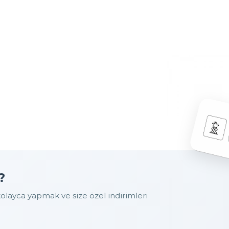
?
layca yapmak ve size özel indirimleri