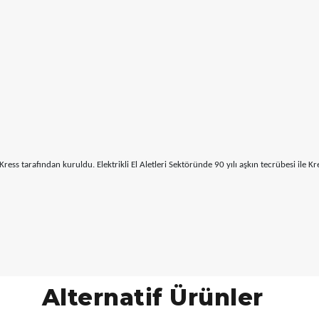
 tarafından kuruldu. Elektrikli El Aletleri Sektöründe 90 yılı aşkın tecrübesi ile Kres
Alternatif Ürünler