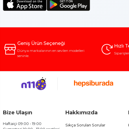
Geniş Ürün Seçeneği
Hızlı 
Dünya markalarının en sevilen modelleri
Siparişle
seninle.
Bize Ulaşın
Hakkımızda
Haftaiçi 09:00 - 19:00
Sıkça Sorulan Sorular